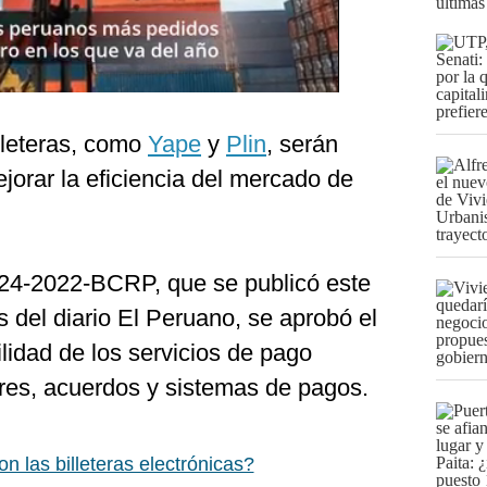
últimas
illeteras, como
Yape
y
Plin
, serán
ejorar la eficiencia del mercado de
024-2022-BCRP, que se publicó este
 del diario El Peruano, se aprobó el
lidad de los servicios de pago
ores, acuerdos y sistemas de pagos.
n las billeteras electrónicas?