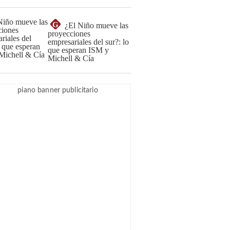
G
¿El Niño mueve las
proyecciones
empresariales del sur?: lo
que esperan ISM y
Michell & Cía