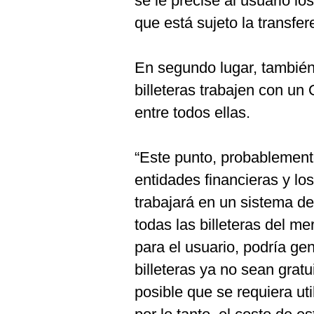
se le precise al usuario los
que está sujeto la transfer
En segundo lugar, también
billeteras trabajen con un
entre todos ellas.
“Este punto, probablement
entidades financieras y lo
trabajará en un sistema de
todas las billeteras del m
para el usuario, podría ge
billeteras ya no sean grat
posible que se requiera util