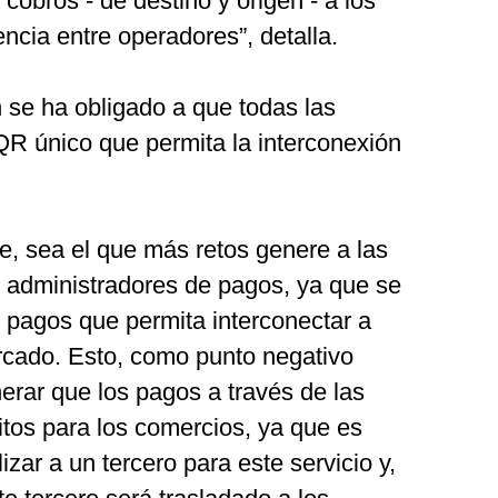
 cobros - de destino y origen - a los
encia entre operadores”, detalla.
 se ha obligado a que todas las
 QR único que permita la interconexión
e, sea el que más retos genere a las
s administradores de pagos, ya que se
 pagos que permita interconectar a
ercado. Esto, como punto negativo
nerar que los pagos a través de las
uitos para los comercios, ya que es
izar a un tercero para este servicio y,