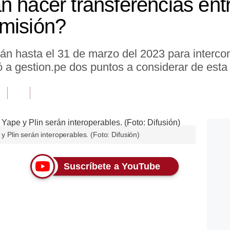
 hacer transferencias entr
omisión?
drán hasta el 31 de marzo del 2023 para interco
 a gestion.pe dos puntos a considerar de esta 
 y Plin serán interoperables. (Foto: Difusión)
Suscríbete a YouTube