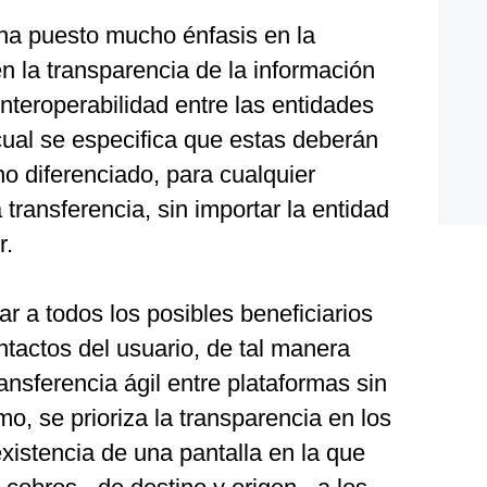
ha puesto mucho énfasis en la
en la transparencia de la información
interoperabilidad entre las entidades
 cual se especifica que estas deberán
o diferenciado, para cualquier
 transferencia, sin importar la entidad
r.
 a todos los posibles beneficiarios
ntactos del usuario, de tal manera
nsferencia ágil entre plataformas sin
o, se prioriza la transparencia en los
existencia de una pantalla en la que