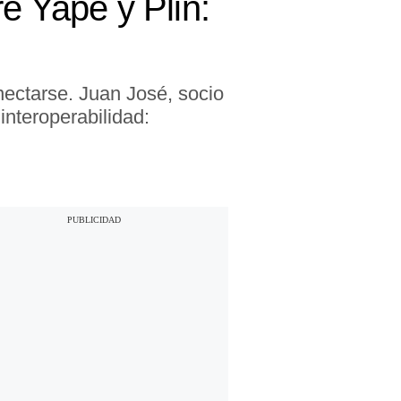
e Yape y Plin:
nectarse. Juan José, socio
interoperabilidad: