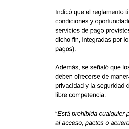
De
Cookies
Indicó que el reglamento t
Preguntas
Frecuentes
condiciones y oportunidade
servicios de pago provisto
dicho fin, integradas por 
pagos).
Además, se señaló que los
deben ofrecerse de manera
privacidad y la seguridad 
libre competencia.
“
Está prohibida cualquier p
al acceso, pactos o acuer