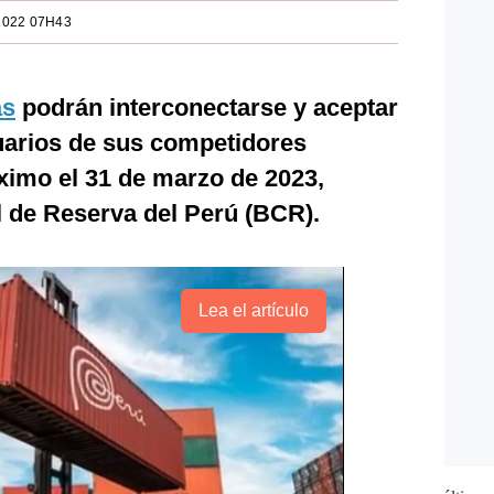
2022 07H43
as
podrán interconectarse y aceptar
uarios de sus competidores
imo el 31 de marzo de 2023,
l de Reserva del Perú (BCR).
Lea el artículo