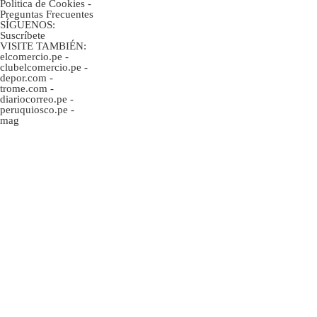
Politica de Cookies
-
Preguntas Frecuentes
SÍGUENOS:
Suscríbete
VISITE TAMBIÉN:
elcomercio.pe
-
clubelcomercio.pe
-
depor.com
-
trome.com
-
diariocorreo.pe
-
peruquiosco.pe
-
mag