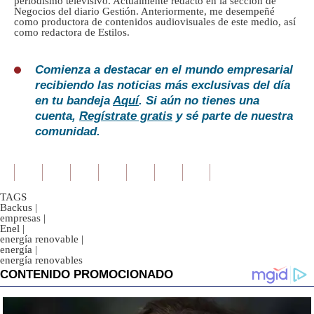
periodismo televisivo. Actualmente redacto en la sección de
Negocios del diario Gestión. Anteriormente, me desempeñé
como productora de contenidos audiovisuales de este medio, así
como redactora de Estilos.
Comienza a destacar en el mundo empresarial
recibiendo las noticias más exclusivas del día
en tu bandeja
Aquí
. Si aún no tienes una
cuenta,
Regístrate gratis
y sé parte de nuestra
comunidad.
TAGS
Backus
|
empresas
|
Enel
|
energía renovable
|
energía
|
energía renovables