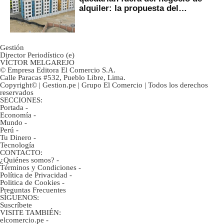
alquiler: la propuesta del
gobierno
Gestión
Director Periodístico (e)
VÍCTOR MELGAREJO
© Empresa Editora El Comercio S.A.
Calle Paracas #532, Pueblo Libre, Lima.
Copyright© | Gestion.pe | Grupo El Comercio | Todos los derechos
reservados
SECCIONES:
Portada
-
Economía
-
Mundo
-
Perú
-
Tu Dinero
-
Tecnología
CONTACTO:
¿Quiénes somos?
-
Términos y Condiciones
-
Política de Privacidad
-
Politica de Cookies
-
Preguntas Frecuentes
SÍGUENOS:
Suscríbete
VISITE TAMBIÉN:
elcomercio.pe
-