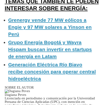
TEMAS QUE TAMBIÉN LE PUEDEN
INTERESAR SOBRE ENERGÍA:
Grenergy vende 77 MW eólicos a
Engie y 97 MW solares a Yinson en
Perú
Grupo Energía Bogotá y Wayra
Hispam buscan invertir en startups
de energía en Latam
Generación Eléctrica Río Biavo
recibe concesión para operar central
hidroeléctrica
SOBRE EL AUTOR
Dagiana Peves
Licenciada en periodismo y comunicación por la Universidad
Peruana de Ciencias Aplicadas (UPC), con mención en