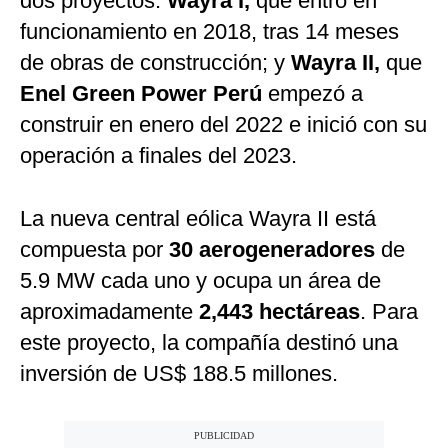
dos proyectos:
Wayra I,
que entró en
funcionamiento en 2018, tras 14 meses
de obras de construcción; y
Wayra II,
que
Enel Green Power Perú
empezó a
construir en enero del 2022 e inició con su
operación a finales del 2023.
La nueva central eólica Wayra II está
compuesta por
30 aerogeneradores
de
5.9 MW cada uno y ocupa un área de
aproximadamente
2,443 hectáreas
. Para
este proyecto, la compañía destinó una
inversión de US$ 188.5 millones.