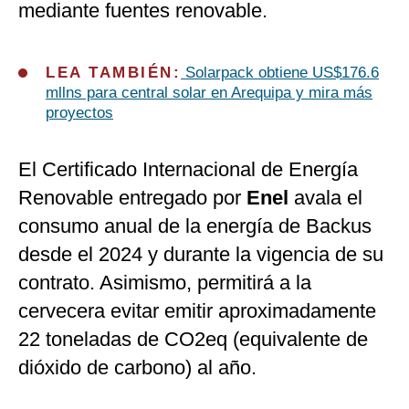
mediante fuentes renovable.
LEA TAMBIÉN:
Solarpack obtiene US$176.6
mllns para central solar en Arequipa y mira más
proyectos
El Certificado Internacional de Energía
Renovable entregado por
Enel
avala el
consumo anual de la energía de Backus
desde el 2024 y durante la vigencia de su
contrato. Asimismo, permitirá a la
cervecera evitar emitir aproximadamente
22 toneladas de CO2eq (equivalente de
dióxido de carbono) al año.