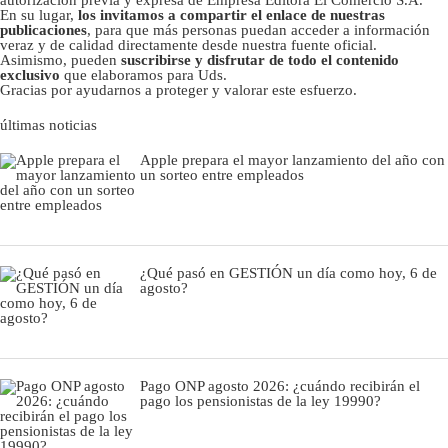
En su lugar,
los invitamos a compartir el enlace de nuestras
publicaciones
, para que más personas puedan acceder a información
veraz y de calidad directamente desde nuestra fuente oficial.
Asimismo, pueden
suscribirse y disfrutar de todo el contenido
exclusivo
que elaboramos para Uds.
Gracias por ayudarnos a proteger y valorar este esfuerzo.
últimas noticias
Apple prepara el mayor lanzamiento del año con
un sorteo entre empleados
¿Qué pasó en GESTIÓN un día como hoy, 6 de
agosto?
Pago ONP agosto 2026: ¿cuándo recibirán el
pago los pensionistas de la ley 19990?