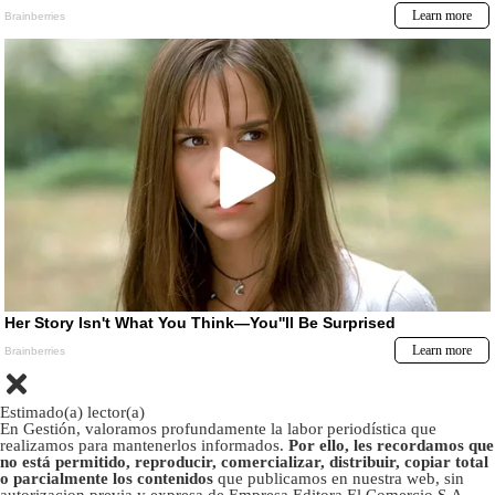
Estimado(a) lector(a)
En Gestión, valoramos profundamente la labor periodística que
realizamos para mantenerlos informados.
Por ello, les recordamos que
no está permitido, reproducir, comercializar, distribuir, copiar total
o parcialmente los contenidos
que publicamos en nuestra web, sin
autorizacion previa y expresa de Empresa Editora El Comercio S.A.