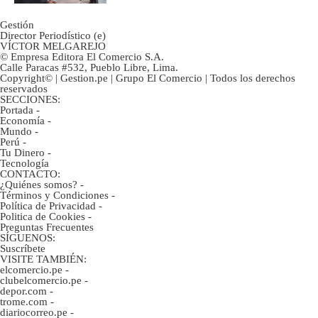
Gestión
Director Periodístico (e)
VÍCTOR MELGAREJO
© Empresa Editora El Comercio S.A.
Calle Paracas #532, Pueblo Libre, Lima.
Copyright© | Gestion.pe | Grupo El Comercio | Todos los derechos
reservados
SECCIONES:
Portada
-
Economía
-
Mundo
-
Perú
-
Tu Dinero
-
Tecnología
CONTACTO:
¿Quiénes somos?
-
Términos y Condiciones
-
Política de Privacidad
-
Politica de Cookies
-
Preguntas Frecuentes
SÍGUENOS:
Suscríbete
VISITE TAMBIÉN:
elcomercio.pe
-
clubelcomercio.pe
-
depor.com
-
trome.com
-
diariocorreo.pe
-