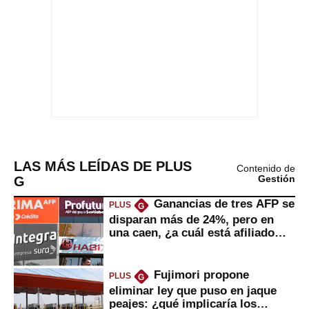
LAS MÁS LEÍDAS DE PLUS
Contenido de
G
Gestión
Ganancias de tres AFP se
PLUS
G
disparan más de 24%, pero en
una caen, ¿a cuál está afiliado
usted?
Fujimori propone
PLUS
G
eliminar ley que puso en jaque
peajes: ¿qué implicaría los