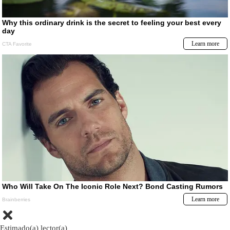
Estimado(a) lector(a)