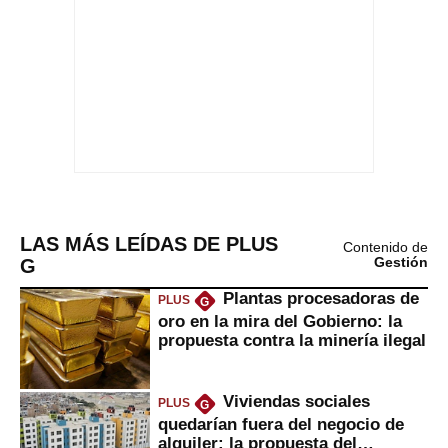
LAS MÁS LEÍDAS DE PLUS
Contenido de
G
Gestión
Plantas procesadoras de
PLUS
G
oro en la mira del Gobierno: la
propuesta contra la minería ilegal
Viviendas sociales
PLUS
G
quedarían fuera del negocio de
alquiler: la propuesta del