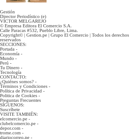
Gestión
Director Periodístico (e)
VÍCTOR MELGAREJO
© Empresa Editora El Comercio S.A.
Calle Paracas #532, Pueblo Libre, Lima.
Copyright© | Gestion.pe | Grupo El Comercio | Todos los derechos
reservados
SECCIONES:
Portada
-
Economía
-
Mundo
-
Perú
-
Tu Dinero
-
Tecnología
CONTACTO:
¿Quiénes somos?
-
Términos y Condiciones
-
Política de Privacidad
-
Politica de Cookies
-
Preguntas Frecuentes
SÍGUENOS:
Suscríbete
VISITE TAMBIÉN:
elcomercio.pe
-
clubelcomercio.pe
-
depor.com
-
trome.com
-
diariocorreo.pe
-