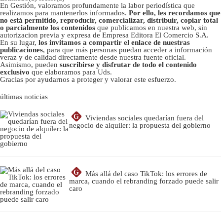
En Gestión, valoramos profundamente la labor periodística que
realizamos para mantenerlos informados.
Por ello, les recordamos que
no está permitido, reproducir, comercializar, distribuir, copiar total
o parcialmente los contenidos
que publicamos en nuestra web, sin
autorizacion previa y expresa de Empresa Editora El Comercio S.A.
En su lugar,
los invitamos a compartir el enlace de nuestras
publicaciones
, para que más personas puedan acceder a información
veraz y de calidad directamente desde nuestra fuente oficial.
Asimismo, pueden
suscribirse y disfrutar de todo el contenido
exclusivo
que elaboramos para Uds.
Gracias por ayudarnos a proteger y valorar este esfuerzo.
últimas noticias
G
Viviendas sociales quedarían fuera del
negocio de alquiler: la propuesta del gobierno
G
Más allá del caso TikTok: los errores de
marca, cuando el rebranding forzado puede salir
caro