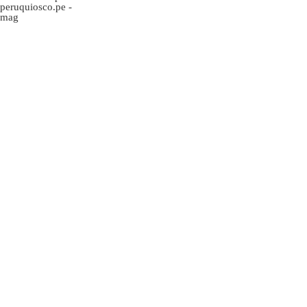
peruquiosco.pe
-
mag