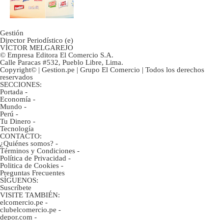
Gestión
Director Periodístico (e)
VÍCTOR MELGAREJO
© Empresa Editora El Comercio S.A.
Calle Paracas #532, Pueblo Libre, Lima.
Copyright© | Gestion.pe | Grupo El Comercio | Todos los derechos
reservados
SECCIONES:
Portada
-
Economía
-
Mundo
-
Perú
-
Tu Dinero
-
Tecnología
CONTACTO:
¿Quiénes somos?
-
Términos y Condiciones
-
Política de Privacidad
-
Politica de Cookies
-
Preguntas Frecuentes
SÍGUENOS:
Suscríbete
VISITE TAMBIÉN:
elcomercio.pe
-
clubelcomercio.pe
-
depor.com
-