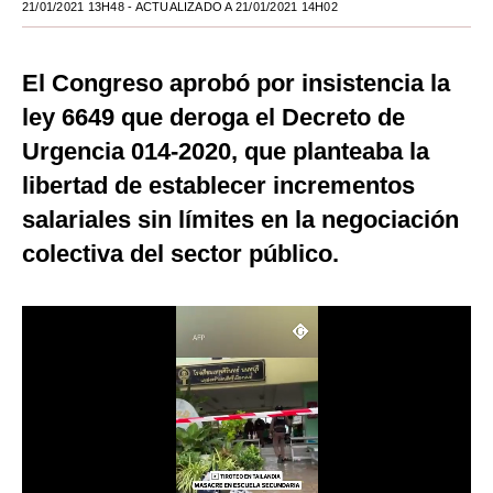
21/01/2021 13H48
- ACTUALIZADO A 21/01/2021 14H02
Moda
Estilos
El Congreso aprobó por insistencia la
ley 6649 que deroga el Decreto de
Mundo
Urgencia 014-2020, que planteaba la
EEUU
libertad de establecer incrementos
México
salariales sin límites en la negociación
colectiva del sector público.
España
Internacional
Tecnología
Club del Suscriptor
Mix
G de Gestión