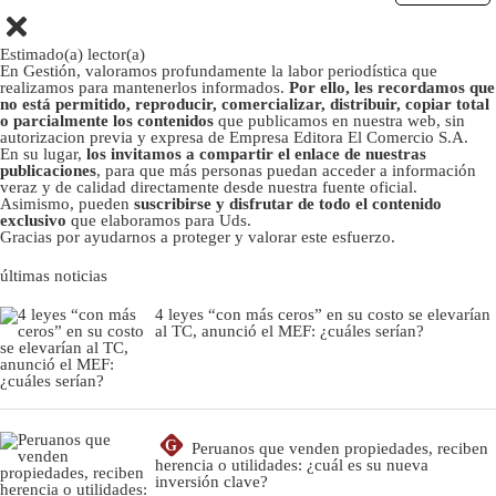
Estimado(a) lector(a)
En Gestión, valoramos profundamente la labor periodística que
realizamos para mantenerlos informados.
Por ello, les recordamos que
no está permitido, reproducir, comercializar, distribuir, copiar total
o parcialmente los contenidos
que publicamos en nuestra web, sin
autorizacion previa y expresa de Empresa Editora El Comercio S.A.
En su lugar,
los invitamos a compartir el enlace de nuestras
publicaciones
, para que más personas puedan acceder a información
veraz y de calidad directamente desde nuestra fuente oficial.
Asimismo, pueden
suscribirse y disfrutar de todo el contenido
exclusivo
que elaboramos para Uds.
Gracias por ayudarnos a proteger y valorar este esfuerzo.
últimas noticias
4 leyes “con más ceros” en su costo se elevarían
al TC, anunció el MEF: ¿cuáles serían?
G
Peruanos que venden propiedades, reciben
herencia o utilidades: ¿cuál es su nueva
inversión clave?