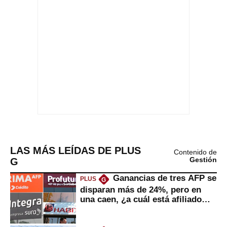
LAS MÁS LEÍDAS DE PLUS
Contenido de
G
Gestión
Ganancias de tres AFP se
PLUS
G
disparan más de 24%, pero en
una caen, ¿a cuál está afiliado
usted?