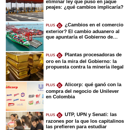
eliminar ley que puso en jaque
peajes: ¿qué cambios implicaría?
¿Cambios en el comercio
PLUS
G
exterior? El cambio aduanero al
que apuntaría el Gobierno de
Fujimori
Plantas procesadoras de
PLUS
G
oro en la mira del Gobierno: la
propuesta contra la minería ilegal
Alicorp: qué ganó con la
PLUS
G
compra del negocio de Unilever
en Colombia
UTP, UPN y Senati: las
PLUS
G
razones por la que los capitalinos
las prefieren para estudiar