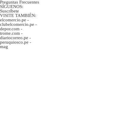
Preguntas Frecuentes
SÍGUENOS:
Suscríbete
VISITE TAMBIÉN:
elcomercio.pe
-
clubelcomercio.pe
-
depor.com
-
trome.com
-
diariocorreo.pe
-
peruquiosco.pe
-
mag