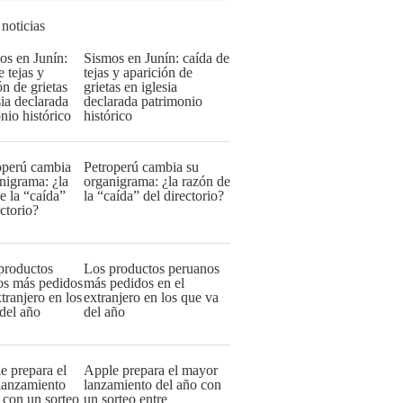
 noticias
Sismos en Junín: caída de
tejas y aparición de
grietas en iglesia
declarada patrimonio
histórico
Petroperú cambia su
organigrama: ¿la razón de
la “caída” del directorio?
Los productos peruanos
más pedidos en el
extranjero en los que va
del año
Apple prepara el mayor
lanzamiento del año con
un sorteo entre