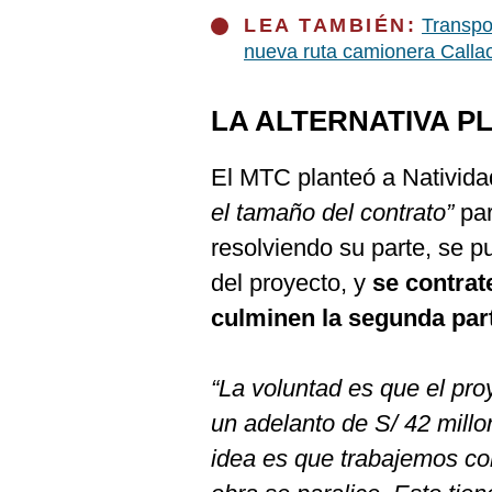
LEA TAMBIÉN:
Transpo
nueva ruta camionera Calla
LA ALTERNATIVA 
El MTC planteó a Nativida
el tamaño del contrato”
par
resolviendo su parte, se 
del proyecto, y
se contrat
culminen la segunda part
“La voluntad es que el pr
un adelanto de S/ 42 millo
idea es que trabajemos con