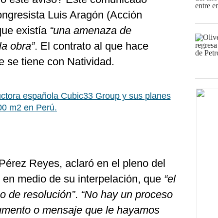
ngresista Luis Aragón (Acción
ue existía
“una amenaza de
la obra”
. El contrato al que hace
e se tiene con Natividad.
ctora española Cubic33 Group y sus planes
00 m2 en Perú.
Pérez Reyes, aclaró en el pleno del
, en medio de su interpelación, que
“el
o de resolución”
.
“No hay un proceso
cumento o mensaje que le hayamos