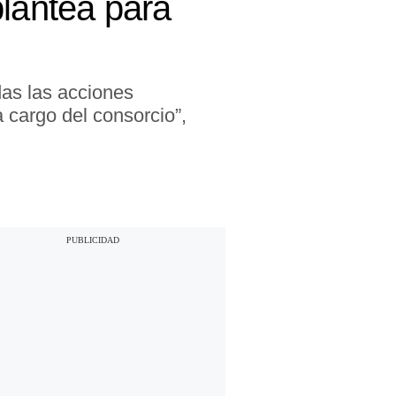
plantea para
das las acciones
 cargo del consorcio”,