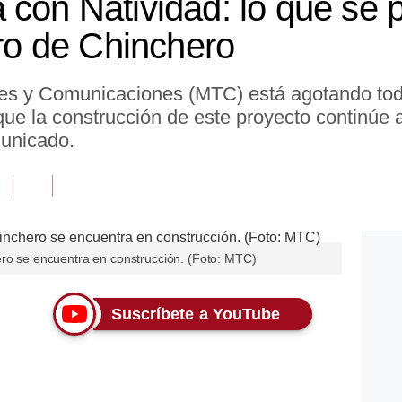
 con Natividad: lo que se 
uro de Chinchero
rtes y Comunicaciones (MTC) está agotando to
que la construcción de este proyecto continúe a
municado.
ero se encuentra en construcción. (Foto: MTC)
Suscríbete a YouTube