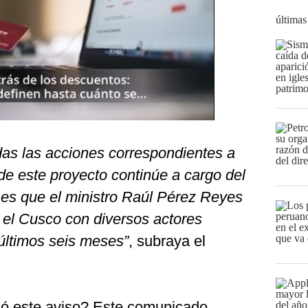
últimas
as las acciones correspondientes a
 de este proyecto continúe a cargo del
 es que el ministro Raúl Pérez Reyes
 el Cusco con diversos actores
 últimos seis meses”
, subraya el
vió este aviso? Este comunicado