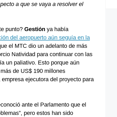
ecto a que se vaya a resolver el
te punto?
Gestión
ya había
ción del aeropuerto aún seguía en la
 que el MTC dio un adelanto de más
rcio Natividad para continuar con las
ía un paliativo. Esto porque aún
os más de US$ 190 millones
a empresa ejecutora del proyecto para
econoció ante el Parlamento que el
oblemas”, pero estos han sido