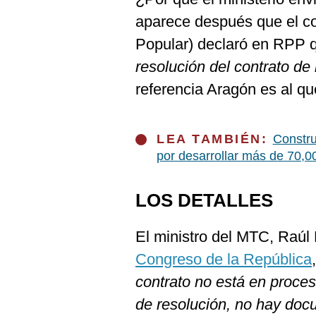
De
Cookies
aparece después que el co
Preguntas
Popular) declaró en RPP q
Frecuentes
resolución del contrato de 
referencia Aragón es al qu
LEA TAMBIÉN:
Constru
por desarrollar más de 70,0
LOS DETALLES
El ministro del MTC, Raúl 
Congreso de la República
contrato no está en proces
de resolución, no hay do