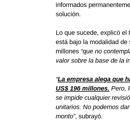
informados permanentemen
solución.
Lo que sucede, explicó el t
está bajo la modalidad de
millones
“que no contempla
valor sobre la base de la in
“
La empresa alega que ha
US$ 196 millones.
Pero, 
se impide cualquier revisi
unitarios. No podemos da
monto”
, subrayó.