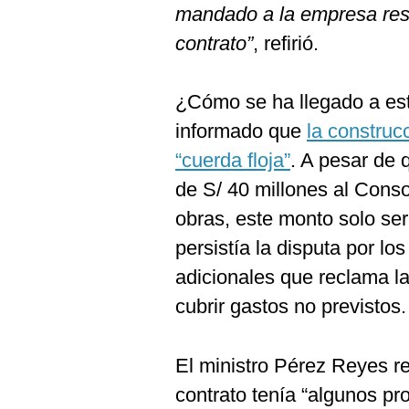
mandado a la empresa resp
contrato”
, refirió.
¿Cómo se ha llegado a es
informado que
la construc
“cuerda floja”
. A pesar de
de S/ 40 millones al Conso
obras, este monto solo ser
persistía la disputa por l
adicionales que reclama l
cubrir gastos no previstos.
El ministro Pérez Reyes r
contrato tenía “algunos pr