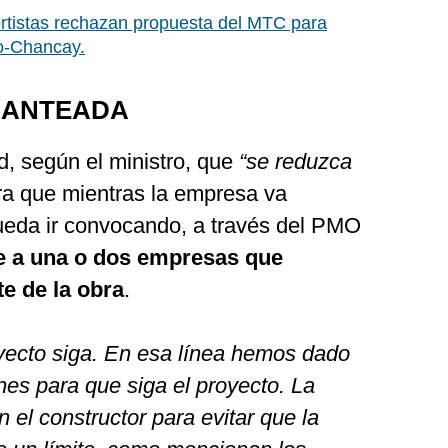
rtistas rechazan propuesta del MTC para
o-Chancay.
PLANTEADA
d, según el ministro, que
“se reduzca
a que mientras la empresa va
pueda ir convocando, a través del PMO
e a una o dos empresas que
e de la obra
.
oyecto siga. En esa línea hemos dado
nes para que siga el proyecto. La
 el constructor para evitar que la