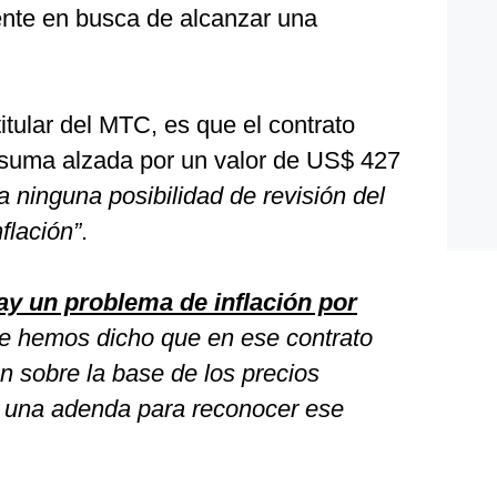
te en busca de alcanzar una
itular del MTC, es que el contrato
 suma alzada por un valor de US$ 427
 ninguna posibilidad de revisión del
flación”
.
y un problema de inflación por
le hemos dicho que en ese contrato
ón sobre la base de los precios
r una adenda para reconocer ese