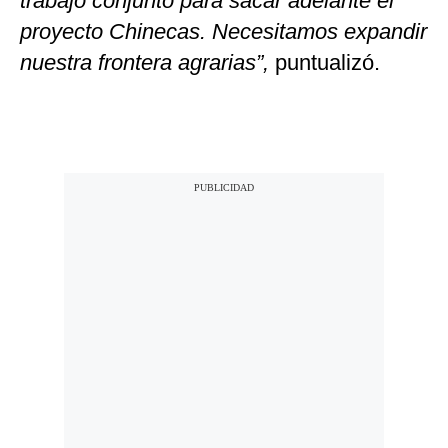
trabajo conjunto para sacar adelante el
proyecto Chinecas. Necesitamos expandir
nuestra frontera agrarias”,
puntualizó.