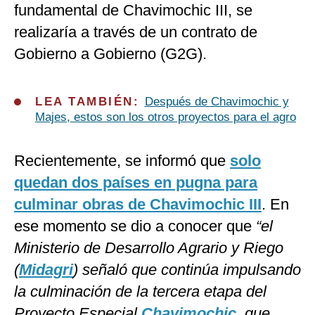
fundamental de Chavimochic III, se
realizaría a través de un contrato de
Gobierno a Gobierno (G2G).
LEA TAMBIÉN:
Después de Chavimochic y
Majes, estos son los otros proyectos para el agro
Recientemente, se informó que
solo
quedan dos países en pugna para
culminar obras de Chavimochic III
. En
ese momento se dio a conocer que
“el
Ministerio de Desarrollo Agrario y Riego
(
Midagri
) señaló que continúa impulsando
la culminación de la tercera etapa del
Proyecto Especial
Chavimochic
, que