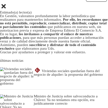
Estimado(a) lector(a)
En Gestión, valoramos profundamente la labor periodística que
realizamos para mantenerlos informados.
Por ello, les recordamos que
no está permitido, reproducir, comercializar, distribuir, copiar total
o parcialmente los contenidos
que publicamos en nuestra web, sin
autorizacion previa y expresa de Empresa Editora El Comercio S.A.
En su lugar,
los invitamos a compartir el enlace de nuestras
publicaciones
, para que más personas puedan acceder a información
veraz y de calidad directamente desde nuestra fuente oficial.
Asimismo, pueden
suscribirse y disfrutar de todo el contenido
exclusivo
que elaboramos para Uds.
Gracias por ayudarnos a proteger y valorar este esfuerzo.
últimas noticias
G
Viviendas sociales quedarían fuera del
negocio de alquiler: la propuesta del gobierno
Ministro de Justicia sobre salvoconducto a
Chávez: Ya no teníamos otra opción, era
jurídicamente correcto