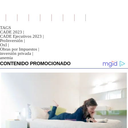
TAGS
CADE 2023
|
CADE Ejecutivos 2023
|
ProInversión
|
OxI
|
Obras por Impuestos
|
inversión privada
|
anemia