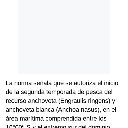
Politica
De
Cookies
Preguntas
Frecuentes
La norma señala que se autoriza el inicio
de la segunda temporada de pesca del
recurso anchoveta (Engraulis ringens) y
anchoveta blanca (Anchoa nasus), en el
área marítima comprendida entre los
16°00′LS y el extremo sur del dominio