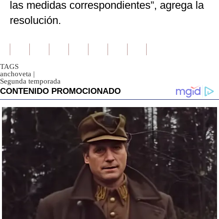
las medidas correspondientes”, agrega la
resolución.
TAGS
anchoveta
|
Segunda temporada