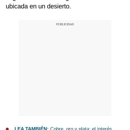
ubicada en un desierto.
LEA TAMBIÉN:
Cobre, oro y plata: el interés