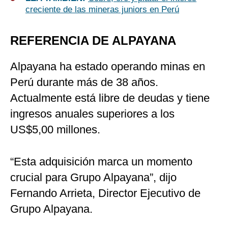
creciente de las mineras juniors en Perú
REFERENCIA DE ALPAYANA
Alpayana ha estado operando minas en
Perú durante más de 38 años.
Actualmente está libre de deudas y tiene
ingresos anuales superiores a los
US$5,00 millones.
“Esta adquisición marca un momento
crucial para Grupo Alpayana”, dijo
Fernando Arrieta, Director Ejecutivo de
Grupo Alpayana.