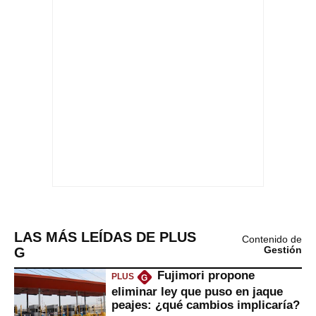
LAS MÁS LEÍDAS DE PLUS
Contenido de
G
Gestión
Fujimori propone
PLUS
G
eliminar ley que puso en jaque
peajes: ¿qué cambios implicaría?