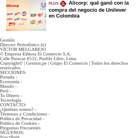
Alicorp: qué ganó con la
PLUS
G
compra del negocio de Unilever
en Colombia
Gestión
Director Periodístico (e)
VÍCTOR MELGAREJO
© Empresa Editora El Comercio S.A.
Calle Paracas #532, Pueblo Libre, Lima.
Copyright© | Gestion.pe | Grupo El Comercio | Todos los derechos
reservados
SECCIONES:
Portada
-
Economía
-
Mundo
-
Perú
-
Tu Dinero
-
Tecnología
CONTACTO:
¿Quiénes somos?
-
Términos y Condiciones
-
Política de Privacidad
-
Politica de Cookies
-
Preguntas Frecuentes
SÍGUENOS:
Suscríbete