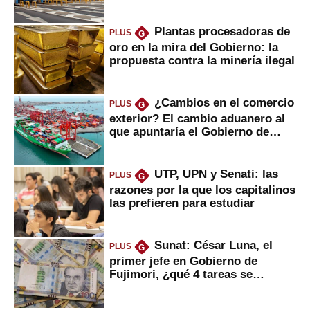
Plantas procesadoras de
PLUS
G
oro en la mira del Gobierno: la
propuesta contra la minería ilegal
¿Cambios en el comercio
PLUS
G
exterior? El cambio aduanero al
que apuntaría el Gobierno de
Fujimori
UTP, UPN y Senati: las
PLUS
G
razones por la que los capitalinos
las prefieren para estudiar
Sunat: César Luna, el
PLUS
G
primer jefe en Gobierno de
Fujimori, ¿qué 4 tareas se
marcan urgentes?