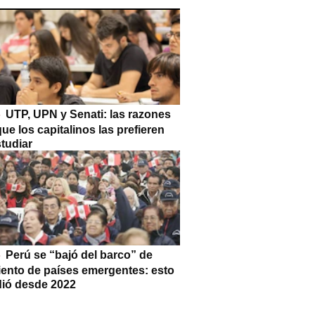
UTP, UPN y Senati: las razones
que los capitalinos las prefieren
tudiar
Perú se “bajó del barco” de
iento de países emergentes: esto
dió desde 2022