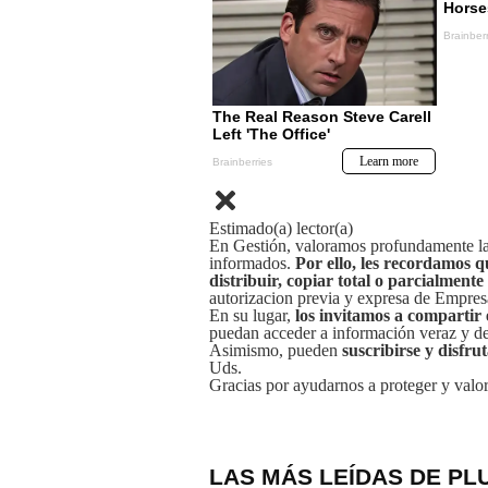
Estimado(a) lector(a)
En Gestión, valoramos profundamente la 
informados.
Por ello, les recordamos q
distribuir, copiar total o parcialmente
autorizacion previa y expresa de Empre
En su lugar,
los invitamos a compartir 
puedan acceder a información veraz y de 
Asimismo, pueden
suscribirse y disfru
Uds.
Gracias por ayudarnos a proteger y valor
LAS MÁS LEÍDAS DE PL