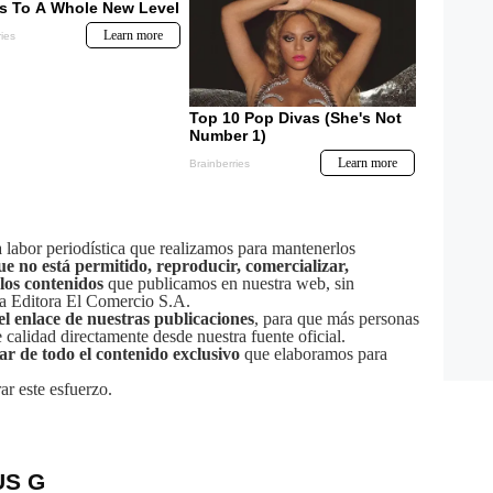
labor periodística que realizamos para mantenerlos
ue no está permitido, reproducir, comercializar,
 los contenidos
que publicamos en nuestra web, sin
sa Editora El Comercio S.A.
el enlace de nuestras publicaciones
, para que más personas
calidad directamente desde nuestra fuente oficial.
tar de todo el contenido exclusivo
que elaboramos para
ar este esfuerzo.
US G