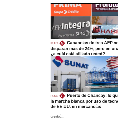
Ganancias de tres AFP s
G
PLUS
disparan más de 24%, pero en un
¿a cuál está afiliado usted?
Puerto de Chancay: lo qu
G
PLUS
la marcha blanca por uso de tecn
de EE.UU. en mercancías
Gestión