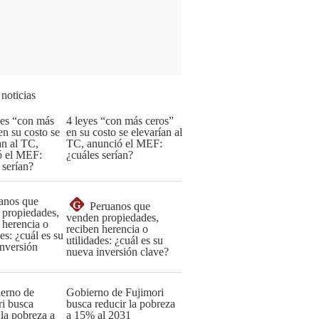
 noticias
4 leyes “con más ceros”
en su costo se elevarían al
TC, anunció el MEF:
¿cuáles serían?
G
Peruanos que
venden propiedades,
reciben herencia o
utilidades: ¿cuál es su
nueva inversión clave?
Gobierno de Fujimori
busca reducir la pobreza
a 15% al 2031