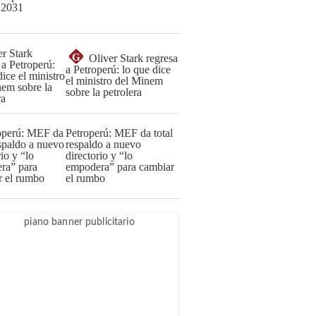
G
Oliver Stark regresa
a Petroperú: lo que dice
el ministro del Minem
sobre la petrolera
Petroperú: MEF da total
respaldo a nuevo
directorio y “lo
empodera” para cambiar
el rumbo