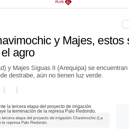
G
PLUS
vimochic y Majes, estos s
 el agro
ad) y Majes Siguas II (Arequipa) se encuentran
 de destrabe, aún no tienen luz verde.
 tercera etapa del proyecto de irrigación Chavimochic (La
de la represa Palo Redondo.