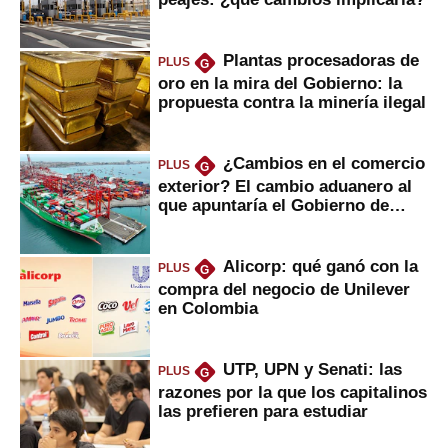
Plantas procesadoras de
PLUS
G
oro en la mira del Gobierno: la
propuesta contra la minería ilegal
¿Cambios en el comercio
PLUS
G
exterior? El cambio aduanero al
que apuntaría el Gobierno de
Fujimori
Alicorp: qué ganó con la
PLUS
G
compra del negocio de Unilever
en Colombia
UTP, UPN y Senati: las
PLUS
G
razones por la que los capitalinos
las prefieren para estudiar