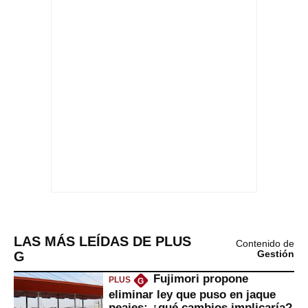
LAS MÁS LEÍDAS DE PLUS
Contenido de
G
Gestión
Fujimori propone
PLUS
G
eliminar ley que puso en jaque
peajes: ¿qué cambios implicaría?