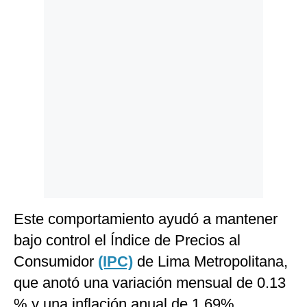
Politica
De
Cookies
Preguntas
Frecuentes
Este comportamiento ayudó a mantener
bajo control el Índice de Precios al
Consumidor
(IPC)
de Lima Metropolitana,
que anotó una variación mensual de 0.13
% y una inflación anual de 1.69%,