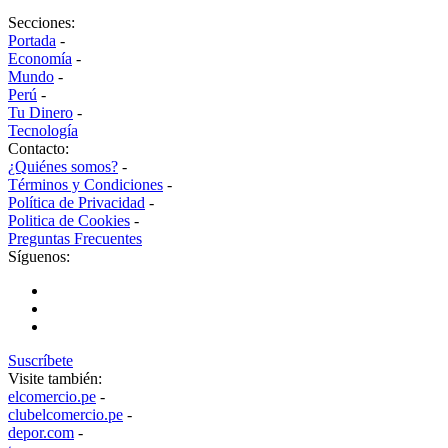
Secciones:
Portada
-
Economía
-
Mundo
-
Perú
-
Tu Dinero
-
Tecnología
Contacto:
¿Quiénes somos?
-
Términos y Condiciones
-
Política de Privacidad
-
Politica de Cookies
-
Preguntas Frecuentes
Síguenos:
Suscríbete
Visite también:
elcomercio.pe
-
clubelcomercio.pe
-
depor.com
-