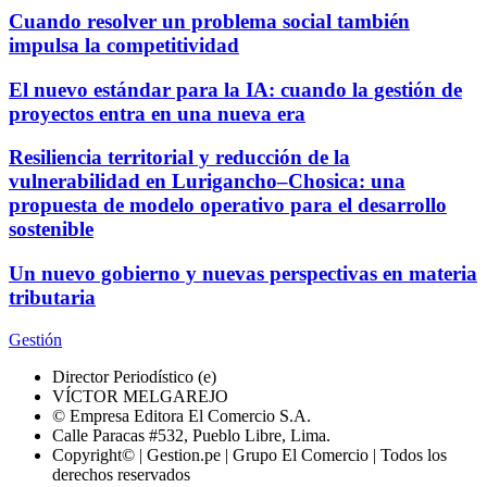
Cuando resolver un problema social también
impulsa la competitividad
El nuevo estándar para la IA: cuando la gestión de
proyectos entra en una nueva era
Resiliencia territorial y reducción de la
vulnerabilidad en Lurigancho–Chosica: una
propuesta de modelo operativo para el desarrollo
sostenible
Un nuevo gobierno y nuevas perspectivas en materia
tributaria
Gestión
Director Periodístico (e)
VÍCTOR MELGAREJO
© Empresa Editora El Comercio S.A.
Calle Paracas #532, Pueblo Libre, Lima.
Copyright© | Gestion.pe | Grupo El Comercio | Todos los
derechos reservados