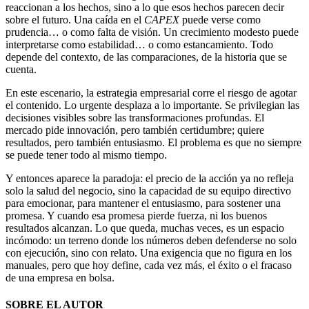
reaccionan a los hechos, sino a lo que esos hechos parecen decir
sobre el futuro. Una caída en el
CAPEX
puede verse como
prudencia… o como falta de visión. Un crecimiento modesto puede
interpretarse como estabilidad… o como estancamiento. Todo
depende del contexto, de las comparaciones, de la historia que se
cuenta.
En este escenario, la estrategia empresarial corre el riesgo de agotar
el contenido. Lo urgente desplaza a lo importante. Se privilegian las
decisiones visibles sobre las transformaciones profundas. El
mercado pide innovación, pero también certidumbre; quiere
resultados, pero también entusiasmo. El problema es que no siempre
se puede tener todo al mismo tiempo.
Y entonces aparece la paradoja: el precio de la acción ya no refleja
solo la salud del negocio, sino la capacidad de su equipo directivo
para emocionar, para mantener el entusiasmo, para sostener una
promesa. Y cuando esa promesa pierde fuerza, ni los buenos
resultados alcanzan. Lo que queda, muchas veces, es un espacio
incómodo: un terreno donde los números deben defenderse no solo
con ejecución, sino con relato. Una exigencia que no figura en los
manuales, pero que hoy define, cada vez más, el éxito o el fracaso
de una empresa en bolsa.
SOBRE EL AUTOR