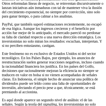
Otros reformulan líneas de negocio, se reinventan discursivamente o
lanzan iniciativas aún inmaduras con tal de mantener viva la ilusión
del crecimiento exponencial, no siempre por convicción, sino solo
para ganar tiempo, o para calmar a los analistas.
PayPal, que también superó estimaciones recientemente, no escapó
de esa lógica. Aunque los ingresos crecieron y el beneficio por
acción fue mejor de lo anticipado, el mercado pareció no perdonar
su falta de claridad respecto a una nueva dirección estratégica. Los
inversionistas no solo miran los resultados: escuchan, interpretan. Y
si no perciben entusiasmo, castigan.
Este fenómeno no es exclusivo de Estados Unidos ni del sector
tecnológico. En los Países Bajos, por ejemplo, los anuncios de
reestructuración suelen generar reacciones negativas, incluso cuando
la racionalidad financiera los justifica. En los países del Golfo,
decisiones que racionalmente mejoran la eficiencia no siempre se
traducen en valor en bolsa si no vienen acompañadas de señales
claras. En Indonesia, el simple hecho de anunciar una política de
dividendos puede ser leído como una falta de oportunidades de
inversión, afectando el precio pese a que, técnicamente, se está
premiando al accionista.
Es aquí donde aparece un segundo nivel de análisis: el de las
señales. Según la teoría del
signaling
, los inversionistas no solo