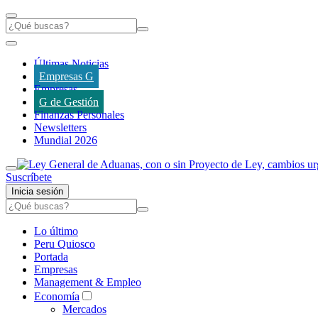
Últimas Noticias
Empresas G
Empresas
G de Gestión
Finanzas Personales
Newsletters
Mundial 2026
Suscríbete
Inicia sesión
Lo último
Peru Quiosco
Portada
Empresas
Management & Empleo
Economía
Mercados