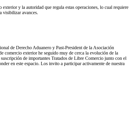
exterior y la autoridad que regula estas operaciones, lo cual requiere
 visibilizar avances.
onal de Derecho Aduanero y Past-President de la Asociación
 comercio exterior he seguido muy de cerca la evolución de la
a suscripción de importantes Tratados de Libre Comercio junto con el
der en este espacio. Los invito a participar activamente de nuestra