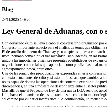
Blog
24/11/2025 14H26
Ley General de Aduanas, con o s
Con destacado éxito se llevó a cabo el conversatorio organizado por
Congreso. Importante espacio para el análisis de temas que obligan a 
El desarrollo del puerto de Chancay y su auspiciosa puesta en marcha ha
litoral peruano como a nivel transoceánico, sino, además, en las basta
unido a las importantes y siempre presentes posibilidades de expansió
negociaciones comerciales que aparecían como paralizadas o, al menos,
agroexportador, pesca, entre otros.
Una de las principales preocupaciones expresadas en este conversator
contexto actual antes descrito y, si esto no fuese así, qué cambios 
no es capaz de dotar a las operaciones de comercio exterior ni de predi
discrepancias, en una atmósfera de desconfianza entre el sector públic
Mas allá de que el Proyecto de Ley de una nueva LGA sea o no aproba
lado, hacia el dinamismo de las operaciones de comercio exterior legít
“el camino por cuidar el interés fiscal”. A continuación, un recuento d