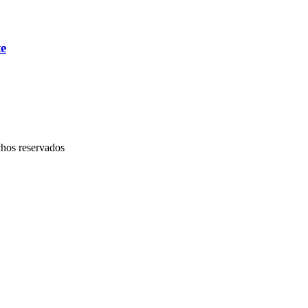
te
chos reservados