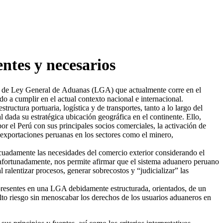
ntes y necesarios
to de Ley General de Aduanas (LGA) que actualmente corre en el
o a cumplir en el actual contexto nacional e internacional.
uctura portuaria, logística y de transportes, tanto a lo largo del
 dada su estratégica ubicación geográfica en el continente. Ello,
r el Perú con sus principales socios comerciales, la activación de
 exportaciones peruanas en los sectores como el minero,
ecuadamente las necesidades del comercio exterior considerando el
safortunadamente, nos permite afirmar que el sistema aduanero peruano
 ralentizar procesos, generar sobrecostos y “judicializar” las
presentes en una LGA debidamente estructurada, orientados, de un
 alto riesgo sin menoscabar los derechos de los usuarios aduaneros en