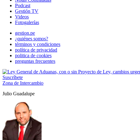
Podcast
Gestión TV
Videos
Fotogalerías
gestion.pe
¿quiénes somos?
términos y condiciones
política de privacidad
politica de cookies
preguntas frecuentes
Suscríbete
Zona de Intercambio
Julio Guadalupe