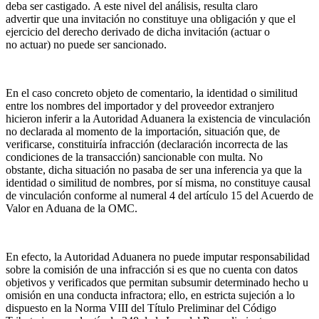
deba ser castigado. A este nivel del análisis, resulta claro
advertir que una invitación no constituye una obligación y que el
ejercicio del derecho derivado de dicha invitación (actuar o
no actuar) no puede ser sancionado.
En el caso concreto objeto de comentario, la identidad o similitud
entre los nombres del importador y del proveedor extranjero
hicieron inferir a la Autoridad Aduanera la existencia de vinculación
no declarada al momento de la importación, situación que, de
verificarse, constituiría infracción (declaración incorrecta de las
condiciones de la transacción) sancionable con multa. No
obstante, dicha situación no pasaba de ser una inferencia ya que la
identidad o similitud de nombres, por sí misma, no constituye causal
de vinculación conforme al numeral 4 del artículo 15 del Acuerdo de
Valor en Aduana de la OMC.
En efecto, la Autoridad Aduanera no puede imputar responsabilidad
sobre la comisión de una infracción si es que no cuenta con datos
objetivos y verificados que permitan subsumir determinado hecho u
omisión en una conducta infractora; ello, en estricta sujeción a lo
dispuesto en la Norma VIII del Título Preliminar del Código