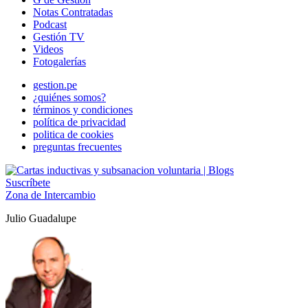
Notas Contratadas
Podcast
Gestión TV
Videos
Fotogalerías
gestion.pe
¿quiénes somos?
términos y condiciones
política de privacidad
politica de cookies
preguntas frecuentes
Suscríbete
Zona de Intercambio
Julio Guadalupe