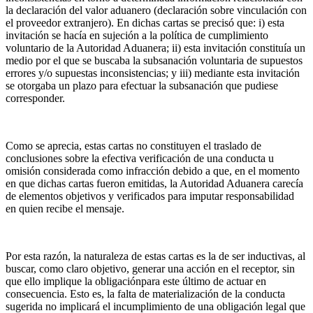
la declaración del valor aduanero (declaración sobre vinculación con
el proveedor extranjero). En dichas cartas se precisó que: i) esta
invitación se hacía en sujeción a la política de cumplimiento
voluntario de la Autoridad Aduanera; ii) esta invitación constituía un
medio por el que se buscaba la subsanación voluntaria de supuestos
errores y/o supuestas inconsistencias; y iii) mediante esta invitación
se otorgaba un plazo para efectuar la subsanación que pudiese
corresponder.
Como se aprecia, estas cartas no constituyen el traslado de
conclusiones sobre la efectiva verificación de una conducta u
omisión considerada como infracción debido a que, en el momento
en que dichas cartas fueron emitidas, la Autoridad Aduanera carecía
de elementos objetivos y verificados para imputar responsabilidad
en quien recibe el mensaje.
Por esta razón, la naturaleza de estas cartas es la de ser inductivas, al
buscar, como claro objetivo, generar una acción en el receptor, sin
que ello implique la obligaciónpara este último de actuar en
consecuencia. Esto es, la falta de materialización de la conducta
sugerida no implicará el incumplimiento de una obligación legal que