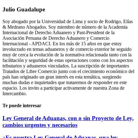
Julio Guadalupe
Soy abogado por la Universidad de Lima y socio de Rodrigo, Elías
& Medrano Abogados. Soy miembro de número de la Academia
Internacional de Derecho Aduanero y Past-President de la
Asociación Peruana de Derecho Aduanero y Comercio
Internacional - APDACI. En los más de 15 años en que estoy
involucrado en temas aduaneros y de comercio exterior he seguido
muy de cerca la evolución de la normativa relacionada tanto con la
facilitación y seguridad de estas operaciones como con los aspectos
tributarios y aduaneros vinculados. La suscripción de importantes
Tratados de Libre Comercio junto con el crecimiento económico del
país han originado un gran interés en esta temática, surgiendo
muchas dudas e inquietudes que trataremos de responder en este
espacio. Los invito a participar activamente de nuestra Zona de
Intercambio.
Te puede interesar
Ley General de Aduanas, con o sin Proyecto de Ley,
cambios urgentes y necesarios
¿Es nuestra Ley General de Aduanas, una ley