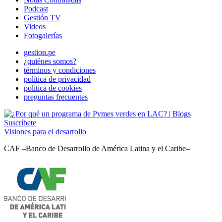
Podcast
Gestión TV
Videos
Fotogalerías
gestion.pe
¿quiénes somos?
términos y condiciones
política de privacidad
politica de cookies
preguntas frecuentes
Suscríbete
Visiones para el desarrollo
CAF –Banco de Desarrollo de América Latina y el Caribe–