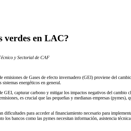
s verdes en LAC?
 Técnico y Sectorial de CAF
e emisiones de Gases de efecto invernadero (GEI) proviene del cambio e
os sistemas energéticos en general.
de GEI, capturar carbono y mitigar los impactos negativos del cambio c
s emisiones, es crucial que las pequeñas y medianas empresas (pymes), q
 dificultades para acceder al financiamiento necesario para implementa
to los bancos como las pymes necesitan información, asistencia técnica 