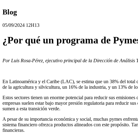
Blog
05/09/2024 12H13
¿Por qué un programa de Pyme
Por Luis Rosa-Pérez, ejecutivo principal de la Dirección de Análisis
En Latinoamérica y el Caribe (LAC), se estima que un 38% del total d
de la agricultura y silvicultura, un 16% de la industria, y un 13% de l
Estos sectores tienen un enorme potencial para reducir sus emisiones 
empresas suelen estar bajo mayor presión regulatoria para reducir su
sumen a esta transición verde.
A pesar de su importancia económica y social, muchas pymes enfrentan
sistema financiero ofrezca productos alineados con este propósito. Tan
financieras.