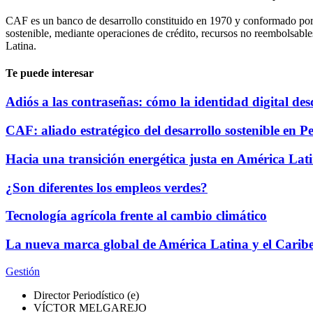
CAF es un banco de desarrollo constituido en 1970 y conformado por 
sostenible, mediante operaciones de crédito, recursos no reembolsable
Latina.
Te puede interesar
Adiós a las contraseñas: cómo la identidad digital de
CAF: aliado estratégico del desarrollo sostenible en P
Hacia una transición energética justa en América Lati
¿Son diferentes los empleos verdes?
Tecnología agrícola frente al cambio climático
La nueva marca global de América Latina y el Carib
Gestión
Director Periodístico (e)
VÍCTOR MELGAREJO