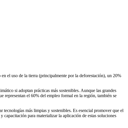
n el uso de la tierra (principalmente por la deforestación), un 20%
limático si adoptan prácticas más sostenibles. Aunque las grandes
ue representan el 60% del empleo formal en la región, también se
r tecnologías más limpias y sostenibles. Es esencial promover que el
y capacitación para materializar la aplicación de estas soluciones