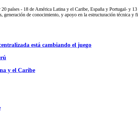
20 países - 18 de América Latina y el Caribe, España y Portugal- y 13
s, generación de conocimiento, y apoyo en la estructuración técnica y f
scentralizada está cambiando el juego
erú
na y el Caribe
e