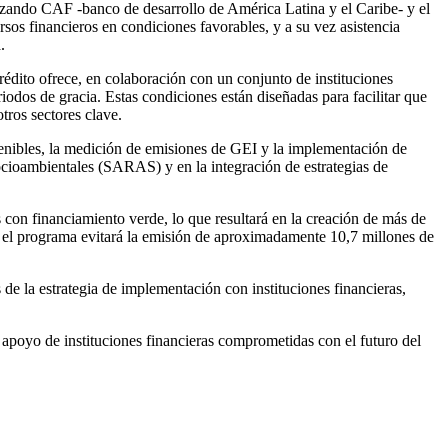
nzando CAF -banco de desarrollo de América Latina y el Caribe- y el
sos financieros en condiciones favorables, y a su vez asistencia
.
édito ofrece, en colaboración con un conjunto de instituciones
riodos de gracia. Estas condiciones están diseñadas para facilitar que
otros sectores clave.
stenibles, la medición de emisiones de GEI y la implementación de
ocioambientales (SARAS) y en la integración de estrategias de
con financiamiento verde, lo que resultará en la creación de más de
e el programa evitará la emisión de aproximadamente 10,7 millones de
de la estrategia de implementación con instituciones financieras,
 apoyo de instituciones financieras comprometidas con el futuro del