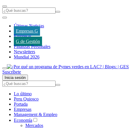
Últimas Noticias
Empresas G
Empresas
G de Gestión
Finanzas Personales
Newsletters
Mundial 2026
Suscríbete
Inicia sesión
Lo último
Peru Quiosco
Portada
Empresas
Management & Empleo
Economía
Mercados