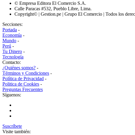
© Empresa Editora El Comercio S.A.
Calle Paracas #532, Pueblo Libre, Lima.
Copyright© | Gestion.pe | Grupo El Comercio | Todos los dere
Secciones:
Portada
-
Economía
-
Mundo
-
Perú
-
Tu Dinero
-
Tecnología
Contacto:
¿Quiénes somos?
-
Términos y Condiciones
-
Política de Privacidad
-
Politica de Cookies
-
Preguntas Frecuentes
Síguenos:
Suscríbete
Visite también: