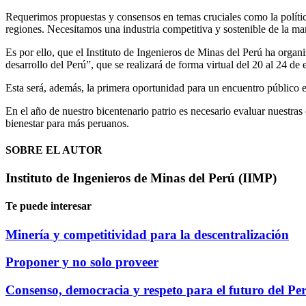
Requerimos propuestas y consensos en temas cruciales como la política d
regiones. Necesitamos una industria competitiva y sostenible de la ma
Es por ello, que el Instituto de Ingenieros de Minas del Perú ha org
desarrollo del Perú”, que se realizará de forma virtual del 20 al 24 
Esta será, además, la primera oportunidad para un encuentro público en
En el año de nuestro bicentenario patrio es necesario evaluar nuestra
bienestar para más peruanos.
SOBRE EL AUTOR
Instituto de Ingenieros de Minas del Perú (IIMP)
Te puede interesar
Minería y competitividad para la descentralización
Proponer y no solo proveer
Consenso, democracia y respeto para el futuro del Pe