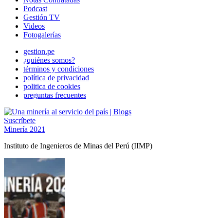
Podcast
Gestión TV
Videos
Fotogalerías
gestion.pe
¿quiénes somos?
términos y condiciones
política de privacidad
politica de cookies
preguntas frecuentes
Suscríbete
Minería 2021
Instituto de Ingenieros de Minas del Perú (IIMP)