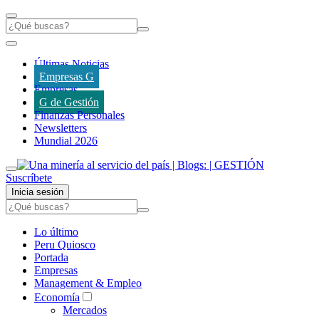
Últimas Noticias
Empresas G
Empresas
G de Gestión
Finanzas Personales
Newsletters
Mundial 2026
Suscríbete
Inicia sesión
Lo último
Peru Quiosco
Portada
Empresas
Management & Empleo
Economía
Mercados