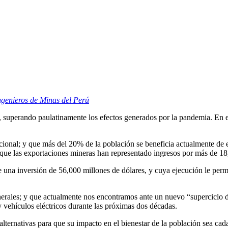
Ingenieros de Minas del Perú
superando paulatinamente los efectos generados por la pandemia. En est
nal; y que más del 20% de la población se beneficia actualmente de est
 que las exportaciones mineras han representado ingresos por más de 18
na inversión de 56,000 millones de dólares, y cuya ejecución le permit
erales; y que actualmente nos encontramos ante un nuevo “superciclo de
 vehículos eléctricos durante las próximas dos décadas.
alternativas para que su impacto en el bienestar de la población sea c