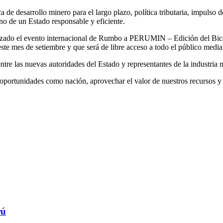
e desarrollo minero para el largo plazo, política tributaria, impulso de
no de un Estado responsable y eficiente.
anizado el evento internacional de Rumbo a PERUMIN – Edición del Bicen
de este mes de setiembre y que será de libre acceso a todo el público m
tre las nuevas autoridades del Estado y representantes de la industria 
s oportunidades como nación, aprovechar el valor de nuestros recursos y
rú