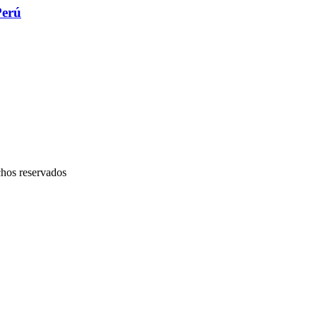
Perú
chos reservados