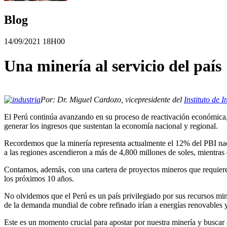
Blog
14/09/2021 18H00
Una minería al servicio del país
Por: Dr. Miguel Cardozo, vicepresidente del
Instituto de 
El Perú continúa avanzando en su proceso de reactivación económica, 
generar los ingresos que sustentan la economía nacional y regional.
Recordemos que la minería representa actualmente el 12% del PBI nacio
a las regiones ascendieron a más de 4,800 millones de soles, mientras
Contamos, además, con una cartera de proyectos mineros que requiere u
los próximos 10 años.
No olvidemos que el Perú es un país privilegiado por sus recursos min
de la demanda mundial de cobre refinado irían a energías renovables y
Este es un momento crucial para apostar por nuestra minería y buscar 