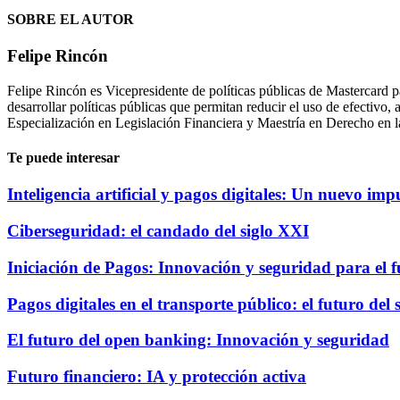
SOBRE EL AUTOR
Felipe Rincón
Felipe Rincón es Vicepresidente de políticas públicas de Mastercard pa
desarrollar políticas públicas que permitan reducir el uso de efectiv
Especialización en Legislación Financiera y Maestría en Derecho en la
Te puede interesar
Inteligencia artificial y pagos digitales: Un nuevo imp
Ciberseguridad: el candado del siglo XXI
Iniciación de Pagos: Innovación y seguridad para el f
Pagos digitales en el transporte público: el futuro del
El futuro del open banking: Innovación y seguridad
Futuro financiero: IA y protección activa