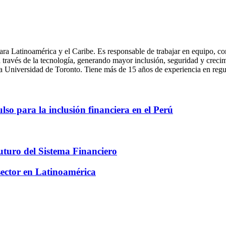
ra Latinoamérica y el Caribe. Es responsable de trabajar en equipo, con
o, a través de la tecnología, generando mayor inclusión, seguridad y c
 Universidad de Toronto. Tiene más de 15 años de experiencia en regula
ulso para la inclusión financiera en el Perú
uturo del Sistema Financiero
 sector en Latinoamérica