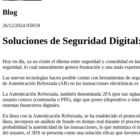
Blog
26/12/2024 05H59
Soluciones de Seguridad Digita
Hoy en día, ya no existe el dilema entre seguridad y comodidad en las 
seguridad, lo cual naturalmente genera frustración y una mala experien
Las nuevas tecnologías hacen posible contar con herramientas de segu
de Autenticación Reforzada (AR) en las transacciones electrónicas es u
La Autenticación Reforzada, también denominada 2FA (por sus siglas
usuario conoce (contraseña o PIN), algo que posee (dispositivo o token
sistemas financieros digitales.
En línea con la Autenticación Reforzada, se ha establecido el protoco
línea, incorpora un análisis de fraude en tiempo real durante el proce
probabilidad la autenticidad de las transacciones, lo que minimiza el 
del usuario, el 3DS se presenta como una solución eficaz que favorec