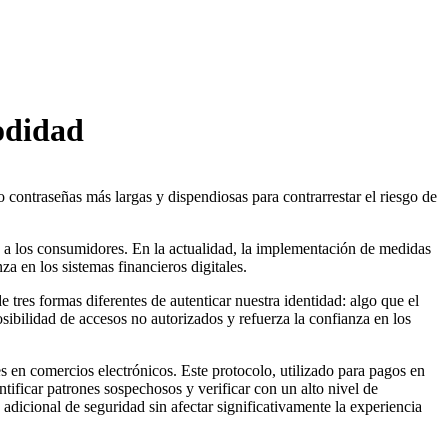
odidad
 contraseñas más largas y dispendiosas para contrarrestar el riesgo de
 a los consumidores. En la actualidad, la implementación de medidas
a en los sistemas financieros digitales.
e tres formas diferentes de autenticar nuestra identidad: algo que el
osibilidad de accesos no autorizados y refuerza la confianza en los
es en comercios electrónicos. Este protocolo, utilizado para pagos en
tificar patrones sospechosos y verificar con un alto nivel de
adicional de seguridad sin afectar significativamente la experiencia