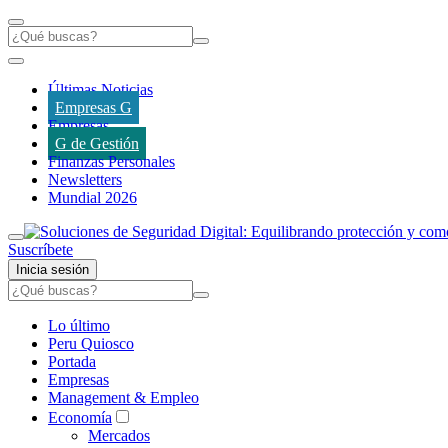
Últimas Noticias
Empresas G
Empresas
G de Gestión
Finanzas Personales
Newsletters
Mundial 2026
Suscríbete
Inicia sesión
Lo último
Peru Quiosco
Portada
Empresas
Management & Empleo
Economía
Mercados