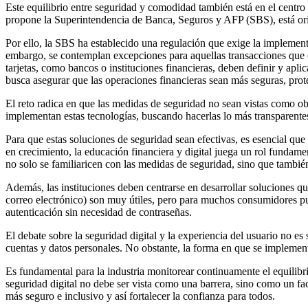
Este equilibrio entre seguridad y comodidad también está en el centro 
propone la Superintendencia de Banca, Seguros y AFP (SBS), está orien
Por ello, la SBS ha establecido una regulación que exige la implementac
embargo, se contemplan excepciones para aquellas transacciones que 
tarjetas, como bancos o instituciones financieras, deben definir y apli
busca asegurar que las operaciones financieras sean más seguras, prote
El reto radica en que las medidas de seguridad no sean vistas como ob
implementan estas tecnologías, buscando hacerlas lo más transparentes 
Para que estas soluciones de seguridad sean efectivas, es esencial qu
en crecimiento, la educación financiera y digital juega un rol fundame
no solo se familiaricen con las medidas de seguridad, sino que tambié
Además, las instituciones deben centrarse en desarrollar soluciones q
correo electrónico) son muy útiles, pero para muchos consumidores pue
autenticación sin necesidad de contraseñas.
El debate sobre la seguridad digital y la experiencia del usuario no e
cuentas y datos personales. No obstante, la forma en que se implemente
Es fundamental para la industria monitorear continuamente el equilibri
seguridad digital no debe ser vista como una barrera, sino como un fac
más seguro e inclusivo y así fortalecer la confianza para todos.