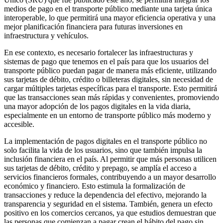
medios de pago en el transporte público mediante una tarjeta única
interoperable, lo que permitirá una mayor eficiencia operativa y una
mejor planificación financiera para futuras inversiones en
infraestructura y vehículos.
En ese contexto, es necesario fortalecer las infraestructuras y
sistemas de pago que tenemos en el país para que los usuarios del
transporte público puedan pagar de manera más eficiente, utilizando
sus tarjetas de débito, crédito o billeteras digitales, sin necesidad de
cargar múltiples tarjetas específicas para el transporte. Esto permitirá
que las transacciones sean más rápidas y convenientes, promoviendo
una mayor adopción de los pagos digitales en la vida diaria,
especialmente en un entorno de transporte público más moderno y
accesible.
La implementación de pagos digitales en el transporte público no
solo facilita la vida de los usuarios, sino que también impulsa la
inclusión financiera en el país. Al permitir que más personas utilicen
sus tarjetas de débito, crédito y prepago, se amplía el acceso a
servicios financieros formales, contribuyendo a un mayor desarrollo
económico y financiero. Esto estimula la formalización de
transacciones y reduce la dependencia del efectivo, mejorando la
transparencia y seguridad en el sistema. También, genera un efecto
positivo en los comercios cercanos, ya que estudios demuestran que
las personas que comienzan a pagar crean el hábito del pago sin