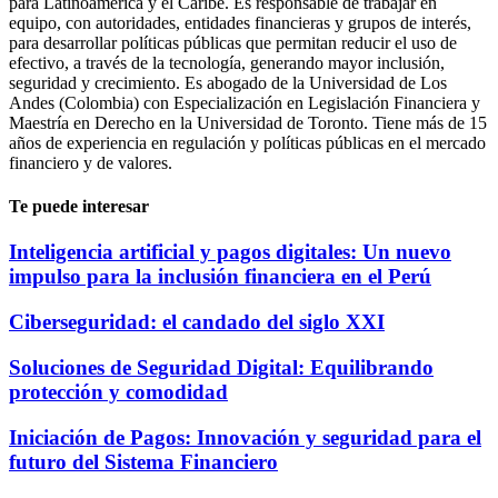
para Latinoamérica y el Caribe. Es responsable de trabajar en
equipo, con autoridades, entidades financieras y grupos de interés,
para desarrollar políticas públicas que permitan reducir el uso de
efectivo, a través de la tecnología, generando mayor inclusión,
seguridad y crecimiento. Es abogado de la Universidad de Los
Andes (Colombia) con Especialización en Legislación Financiera y
Maestría en Derecho en la Universidad de Toronto. Tiene más de 15
años de experiencia en regulación y políticas públicas en el mercado
financiero y de valores.
Te puede interesar
Inteligencia artificial y pagos digitales: Un nuevo
impulso para la inclusión financiera en el Perú
Ciberseguridad: el candado del siglo XXI
Soluciones de Seguridad Digital: Equilibrando
protección y comodidad
Iniciación de Pagos: Innovación y seguridad para el
futuro del Sistema Financiero