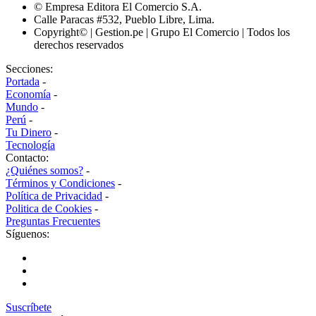
© Empresa Editora El Comercio S.A.
Calle Paracas #532, Pueblo Libre, Lima.
Copyright© | Gestion.pe | Grupo El Comercio | Todos los
derechos reservados
Secciones:
Portada
-
Economía
-
Mundo
-
Perú
-
Tu Dinero
-
Tecnología
Contacto:
¿Quiénes somos?
-
Términos y Condiciones
-
Política de Privacidad
-
Politica de Cookies
-
Preguntas Frecuentes
Síguenos:
Suscríbete