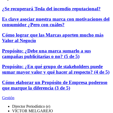
¿Se recuperará Tesla del incendio reputacional?
Es clave asociar nuestra marca con motivaciones del
consumidor ¿Pero con cuáles?
Cómo lograr que las Marcas aporten mucho más
Valor al Negocio
Propósito: ¿Debe una marca sumarlo a sus
campañas publicitarias o no? (5 de 5)
Propósito: ¿En qué grupo de stakeholders puede
sumar mayor valor y qué hacer al respecto? (4 de 5)
Cómo elaborar un Propósito de Empresa poderoso
que marque la diferencia (3 de 5)
Gestión
Director Periodístico (e)
VÍCTOR MELGAREJO