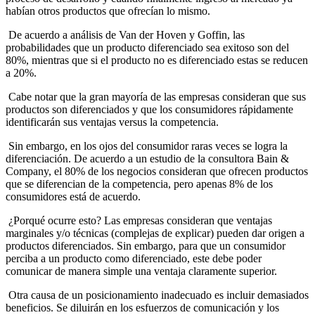
habían otros productos que ofrecían lo mismo.
De acuerdo a análisis de Van der Hoven y Goffin, las
probabilidades que un producto diferenciado sea exitoso son del
80%, mientras que si el producto no es diferenciado estas se reducen
a 20%.
Cabe notar que la gran mayoría de las empresas consideran que sus
productos son diferenciados y que los consumidores rápidamente
identificarán sus ventajas versus la competencia.
Sin embargo, en los ojos del consumidor raras veces se logra la
diferenciación. De acuerdo a un estudio de la consultora Bain &
Company, el 80% de los negocios consideran que ofrecen productos
que se diferencian de la competencia, pero apenas 8% de los
consumidores está de acuerdo.
¿Porqué ocurre esto? Las empresas consideran que ventajas
marginales y/o técnicas (complejas de explicar) pueden dar origen a
productos diferenciados. Sin embargo, para que un consumidor
perciba a un producto como diferenciado, este debe poder
comunicar de manera simple una ventaja claramente superior.
Otra causa de un posicionamiento inadecuado es incluir demasiados
beneficios. Se diluirán en los esfuerzos de comunicación y los