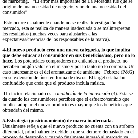
de marketing, “El error más importante de La Moradita fue que se
originó de una necesidad de negocio, y no de una necesidad del
consumidor”.
Esto ocurre usualmente cuando no se realiza investigación de
mercado, esta se realiza de manera inadecuada o se malinterpretan
los resultados (muchas veces para ajustarlos a las
expectativas/creencias de los responsables de la marca).
4-El nuevo producto crea una nueva categoría, lo que implica
que debe educar al consumidor en sus beneficios/uso, pero no lo
hace.
Los potenciales compradores no entienden el producto, no
perciben ningún valor en el mismo y por lo tanto no lo compran. Un
caso interesante es el del aromatizante de ambiente, Febreze (P&G)
en su extensión de línea en forma de discos. El target estaba tan
confundido que creía que el producto incluía música.
Un factor relacionado es la
maldición de la innovación
(3). Esta se
da cuando los consumidores perciben que el esfuerzo/cambio que
implica adoptar el nuevo producto es mayor que los beneficios que
obtendrán del mismo.
5-Estrategia (posicionamiento) de marca inadecuada.
Usualmente refleja que el nuevo producto no cuenta con un atributo
diferencial, principalmente debido a que se demoró demasiado en el
proceso de desarrollo y cuando finalmente ingresó al mercado ya