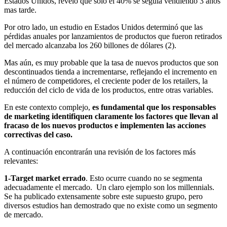
Estados Unidos, reveló que solo el 40% se seguía vendiendo 3 años
mas tarde.
Por otro lado, un estudio en Estados Unidos determinó que las
pérdidas anuales por lanzamientos de productos que fueron retirados
del mercado alcanzaba los 260 billones de dólares (2).
Mas aún, es muy probable que la tasa de nuevos productos que son
descontinuados tienda a incrementarse, reflejando el incremento en
el número de competidores, el creciente poder de los retailers, la
reducción del ciclo de vida de los productos, entre otras variables.
En este contexto complejo,
es fundamental que los responsables
de marketing identifiquen claramente los factores que llevan al
fracaso de los nuevos productos e implementen las acciones
correctivas del caso.
A continuación encontrarán una revisión de los factores más
relevantes:
1-Target market errado
. Esto ocurre cuando no se segmenta
adecuadamente el mercado. Un claro ejemplo son los millennials.
Se ha publicado extensamente sobre este supuesto grupo, pero
diversos estudios han demostrado que no existe como un segmento
de mercado.