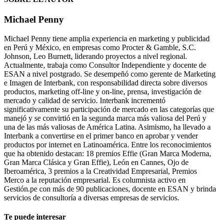
Michael Penny
Michael Penny tiene amplia experiencia en marketing y publicidad
en Perú y México, en empresas como Procter & Gamble, S.C.
Johnson, Leo Burnett, liderando proyectos a nivel regional.
Actualmente, trabaja como Consultor Independiente y docente de
ESAN a nivel postgrado. Se desempeñó como gerente de Marketing
e Imagen de Interbank, con responsabilidad directa sobre diversos
productos, marketing off-line y on-line, prensa, investigación de
mercado y calidad de servicio. Interbank incrementó
significativamente su participación de mercado en las categorías que
manejó y se convirtió en la segunda marca más valiosa del Perú y
una de las más valiosas de América Latina. Asimismo, ha llevado a
Interbank a convertirse en el primer banco en aprobar y vender
productos por internet en Latinoamérica. Entre los reconocimientos
que ha obtenido destacan: 18 premios Effie (Gran Marca Moderna,
Gran Marca Clásica y Gran Effie), León en Cannes, Ojo de
Iberoamérica, 3 premios a la Creatividad Empresarial, Premios
Merco a la reputación empresarial. Es columnista activo en
Gestión.pe con más de 90 publicaciones, docente en ESAN y brinda
servicios de consultoría a diversas empresas de servicios.
Te puede interesar