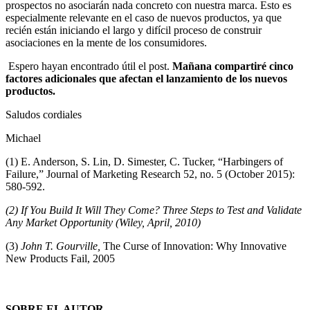
prospectos no asociarán nada concreto con nuestra marca. Esto es
especialmente relevante en el caso de nuevos productos, ya que
recién están iniciando el largo y difícil proceso de construir
asociaciones en la mente de los consumidores.
Espero hayan encontrado útil el post.
M
añana compartiré cinco
factores adicionales que afectan el lanzamiento de los nuevos
productos.
Saludos cordiales
Michael
(1) E. Anderson, S. Lin, D. Simester, C. Tucker, “Harbingers of
Failure,” Journal of Marketing Research 52, no. 5 (October 2015):
580-592.
(2)
If You Build It Will They Come? Three Steps to Test and Validate
Any Market Opportunity
(Wiley, April, 2010)
(3)
John T. Gourville,
The Curse of Innovation: Why Innovative
New Products Fail, 2005
SOBRE EL AUTOR