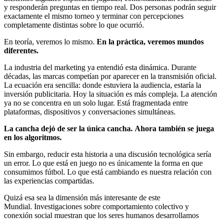
y responderán preguntas en tiempo real. Dos personas podrán seguir
exactamente el mismo torneo y terminar con percepciones
completamente distintas sobre lo que ocurrió.
En teoría, veremos lo mismo.
En la práctica, veremos mundos
diferentes.
La industria del marketing ya entendió esta dinámica. Durante
décadas, las marcas competían por aparecer en la transmisión oficial.
La ecuación era sencilla: donde estuviera la audiencia, estaría la
inversión publicitaria. Hoy la situación es más compleja. La atención
ya no se concentra en un solo lugar. Está fragmentada entre
plataformas, dispositivos y conversaciones simultáneas.
La cancha dejó de ser la única cancha. Ahora también se juega
en los algoritmos.
Sin embargo, reducir esta historia a una discusión tecnológica sería
un error. Lo que está en juego no es únicamente la forma en que
consumimos fútbol. Lo que está cambiando es nuestra relación con
las experiencias compartidas.
Quizá esa sea la dimensión más interesante de este
Mundial. Investigaciones sobre comportamiento colectivo y
conexión social muestran que los seres humanos desarrollamos