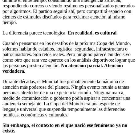
durante el entretiempo, consultando una inteligencia artificial,
respondiendo correos o viendo resúmenes personalizados generados
por algoritmos. El partido seguirá ahí, pero compartirá espacio con
cientos de estímulos diseñados para reclamar atención al mismo
tiempo.
La diferencia parece tecnológica.
En realidad, es cultural.
Cuando pensamos en los desafíos de la próxima Copa del Mundo,
solemos hablar de estadios, logística, seguridad, infraestructura o
patrocinadores. Son retos reales. Pero ninguno parece tan decisivo
como otro que rara vez aparece en los análisis deportivos: lograr que
las personas presten atención.
No atención parcial. Atención
verdadera.
Durante décadas, el Mundial fue probablemente la máquina de
atención más poderosa del planeta. Ningún evento reunía a tantas
personas alrededor de una experiencia común. Ninguna marca,
medio de comunicación o gobierno podía aspirar a concentrar una
audiencia semejante. La Copa del Mundo era una especie de
lenguaje universal que suspendía temporalmente las diferencias
políticas, económicas y culturales.
Sin embargo, el contexto en el que nació ese fenómeno ya no
existe.