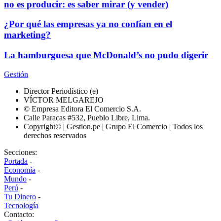
no es producir: es saber mirar (y vender)
¿Por qué las empresas ya no confían en el
marketing?
La hamburguesa que McDonald’s no pudo digerir
Gestión
Director Periodístico (e)
VÍCTOR MELGAREJO
© Empresa Editora El Comercio S.A.
Calle Paracas #532, Pueblo Libre, Lima.
Copyright© | Gestion.pe | Grupo El Comercio | Todos los
derechos reservados
Secciones:
Portada
-
Economía
-
Mundo
-
Perú
-
Tu Dinero
-
Tecnología
Contacto: