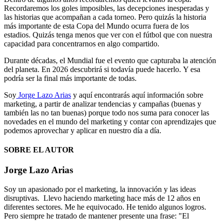
Recordaremos los goles imposibles, las decepciones inesperadas y
las historias que acompañan a cada torneo. Pero quizás la historia
más importante de esta Copa del Mundo ocurra fuera de los
estadios. Quizás tenga menos que ver con el fútbol que con nuestra
capacidad para concentrarnos en algo compartido.
Durante décadas, el Mundial fue el evento que capturaba la atención
del planeta. En 2026 descubrirá si todavía puede hacerlo. Y esa
podría ser la final más importante de todas.
Soy
Jorge Lazo Arias
y aquí encontrarás aquí información sobre
marketing, a partir de analizar tendencias y campañas (buenas y
también las no tan buenas) porque todo nos suma para conocer las
novedades en el mundo del marketing y contar con aprendizajes que
podemos aprovechar y aplicar en nuestro día a día.
SOBRE EL AUTOR
Jorge Lazo Arias
Soy un apasionado por el marketing, la innovación y las ideas
disruptivas. Llevo haciendo marketing hace más de 12 años en
diferentes sectores. Me he equivocado. He tenido algunos logros.
Pero siempre he tratado de mantener presente una frase: "El