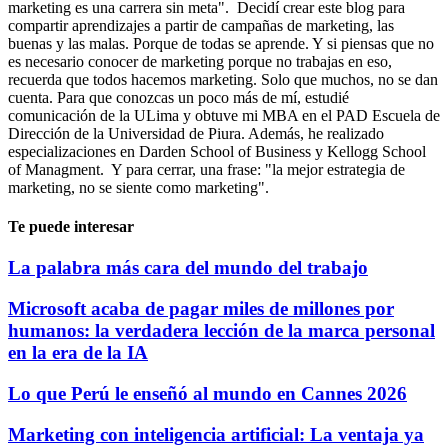
marketing es una carrera sin meta". Decidí crear este blog para
compartir aprendizajes a partir de campañas de marketing, las
buenas y las malas. Porque de todas se aprende. Y si piensas que no
es necesario conocer de marketing porque no trabajas en eso,
recuerda que todos hacemos marketing. Solo que muchos, no se dan
cuenta. Para que conozcas un poco más de mí, estudié
comunicación de la ULima y obtuve mi MBA en el PAD Escuela de
Dirección de la Universidad de Piura. Además, he realizado
especializaciones en Darden School of Business y Kellogg School
of Managment. Y para cerrar, una frase: "la mejor estrategia de
marketing, no se siente como marketing".
Te puede interesar
La palabra más cara del mundo del trabajo
Microsoft acaba de pagar miles de millones por
humanos: la verdadera lección de la marca personal
en la era de la IA
Lo que Perú le enseñó al mundo en Cannes 2026
Marketing con inteligencia artificial: La ventaja ya