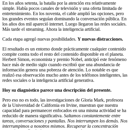
En los años setenta, la batalla por la atención era relativamente
simple. Había pocos canales de televisión y una oferta limitada de
entretenimiento. En los noventa, el cable amplió las opciones, pero
los grandes eventos seguían dominando la conversación pública. En
los años dos mil apareció internet. Luego llegaron las redes sociales.
Más tarde el streaming. Ahora la inteligencia artificial.
Cada etapa agregó nuevas posibilidades.
Y nuevas distracciones.
El resultado es un entorno donde prácticamente cualquier contenido
compite contra todo el resto del contenido disponible en el planeta.
Herbert Simon, economista y premio Nobel, anticipó este fenómeno
hace más de medio siglo cuando escribió que una abundancia de
información genera una pobreza de atención. Lo notable es que
realizó esa observación mucho antes de los teléfonos inteligentes, las
redes sociales o la inteligencia artificial generativa.
Hoy su diagnóstico parece una descripción del presente.
Pero eso no es todo, las investigaciones de Gloria Mark, profesora
de la Universidad de California en Irvine, muestran que nuestra
capacidad para permanecer enfocados en una misma actividad se ha
reducido de manera significativa.
Saltamos constantemente entre
tareas, conversaciones y pantallas. Nos interrumpen los demás. Nos
interrumpimos a nosotros mismos. Recuperar la concentración