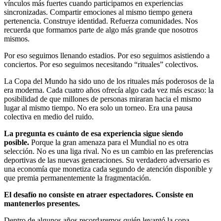
vínculos más fuertes cuando participamos en experiencias
sincronizadas. Compartir emociones al mismo tiempo genera
pertenencia. Construye identidad. Refuerza comunidades. Nos
recuerda que formamos parte de algo más grande que nosotros
mismos.
Por eso seguimos llenando estadios. Por eso seguimos asistiendo a
conciertos. Por eso seguimos necesitando “rituales” colectivos.
La Copa del Mundo ha sido uno de los rituales más poderosos de la
era moderna. Cada cuatro años ofrecía algo cada vez más escaso: la
posibilidad de que millones de personas miraran hacia el mismo
lugar al mismo tiempo. No era solo un torneo. Era una pausa
colectiva en medio del ruido.
La pregunta es cuánto de esa experiencia sigue siendo
posible.
Porque la gran amenaza para el Mundial no es otra
selección. No es una liga rival. No es un cambio en las preferencias
deportivas de las nuevas generaciones. Su verdadero adversario es
una economía que monetiza cada segundo de atención disponible y
que premia permanentemente la fragmentación.
El desafío no consiste en atraer espectadores. Consiste en
mantenerlos presentes.
Dentro de algunos años recordaremos quién levantó la copa.