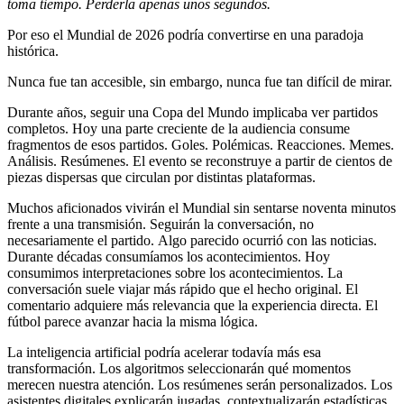
toma tiempo. Perderla apenas unos segundos.
Por eso el Mundial de 2026 podría convertirse en una paradoja
histórica.
Nunca fue tan accesible, sin embargo, nunca fue tan difícil de mirar.
Durante años, seguir una Copa del Mundo implicaba ver partidos
completos. Hoy una parte creciente de la audiencia consume
fragmentos de esos partidos. Goles. Polémicas. Reacciones. Memes.
Análisis. Resúmenes. El evento se reconstruye a partir de cientos de
piezas dispersas que circulan por distintas plataformas.
Muchos aficionados vivirán el Mundial sin sentarse noventa minutos
frente a una transmisión. Seguirán la conversación, no
necesariamente el partido. Algo parecido ocurrió con las noticias.
Durante décadas consumíamos los acontecimientos. Hoy
consumimos interpretaciones sobre los acontecimientos. La
conversación suele viajar más rápido que el hecho original. El
comentario adquiere más relevancia que la experiencia directa. El
fútbol parece avanzar hacia la misma lógica.
La inteligencia artificial podría acelerar todavía más esa
transformación. Los algoritmos seleccionarán qué momentos
merecen nuestra atención. Los resúmenes serán personalizados. Los
asistentes digitales explicarán jugadas, contextualizarán estadísticas