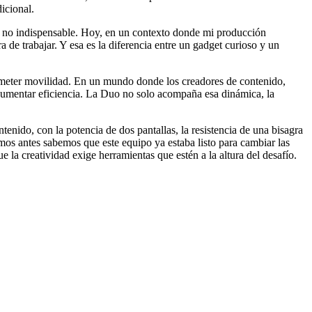
icional.
ero no indispensable. Hoy, en un contexto donde mi producción
 de trabajar. Y esa es la diferencia entre un gadget curioso y un
ometer movilidad. En un mundo donde los creadores de contenido,
 y aumentar eficiencia. La Duo no solo acompaña esa dinámica, la
ido, con la potencia de dos pantallas, la resistencia de una bisagra
amos antes sabemos que este equipo ya estaba listo para cambiar las
la creatividad exige herramientas que estén a la altura del desafío.