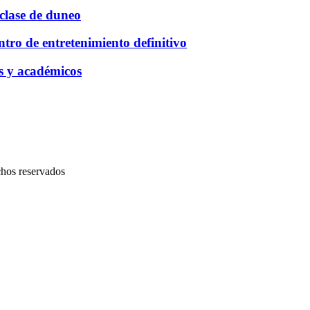
clase de duneo
ro de entretenimiento definitivo
s y académicos
chos reservados