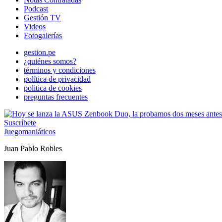
Podcast
Gestión TV
Videos
Fotogalerías
gestion.pe
¿quiénes somos?
términos y condiciones
política de privacidad
politica de cookies
preguntas frecuentes
Suscríbete
Juegomaniáticos
Juan Pablo Robles