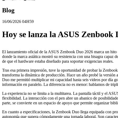
Blog
16/06/2026 04H59
Hoy se lanza la ASUS Zenbook D
El lanzamiento oficial de la ASUS Zenbook Duo 2026 marca un hito en
donde la marca asiática mostró su resistencia con una bisagra capaz de
de que el hardware estaba diseñado para soportar exigencias reales.
Tras esa primera impresión, tuve la oportunidad de probar la Zenbook
transforma la dinámica de producción. Hace un año probé la versión ant
Duo me permitió multiplicar mi capacidad hasta seis videos por día gra
información en paralelo. La diferencia no es menor: hablamos de tripl
La experiencia no se limita a la multitarea. La pantalla táctil y el 
flexibilidad. La interacción con el pen abre un abanico de posibilidade
parte, se convierte en un espacio de apoyo que permite organizar biblio
En cuanto a especificaciones, la Zenbook Duo llega equipada con pro
autonomía que supera cómodamente una jornada laboral. Son característ