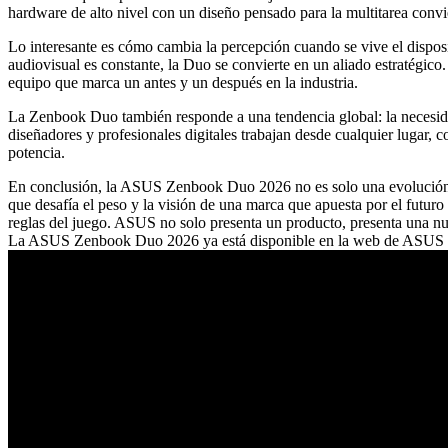
hardware de alto nivel con un diseño pensado para la multitarea convie
Lo interesante es cómo cambia la percepción cuando se vive el disposi
audiovisual es constante, la Duo se convierte en un aliado estratégico.
equipo que marca un antes y un después en la industria.
La Zenbook Duo también responde a una tendencia global: la necesida
diseñadores y profesionales digitales trabajan desde cualquier lugar, 
potencia.
En conclusión, la ASUS Zenbook Duo 2026 no es solo una evolución tec
que desafía el peso y la visión de una marca que apuesta por el futuro
reglas del juego. ASUS no solo presenta un producto, presenta una nue
La ASUS Zenbook Duo 2026 ya está disponible en la web de ASUS Per