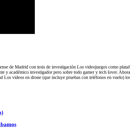
nse de Madrid con tesis de investigación Los videojuegos como plataf
nte y académico investigador pero sobre todo gamer y tech lover. Ahora 
ad Los videos en drone (que incluye pruebas con teléfonos en vuelo) lo
o)
tábamos