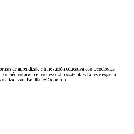
ormas de aprendizaje e innovación educativa con tecnologías
también enfocado el en desarrollo sostenible. En este espacio
s realiza Israel Bonilla @Dronotron