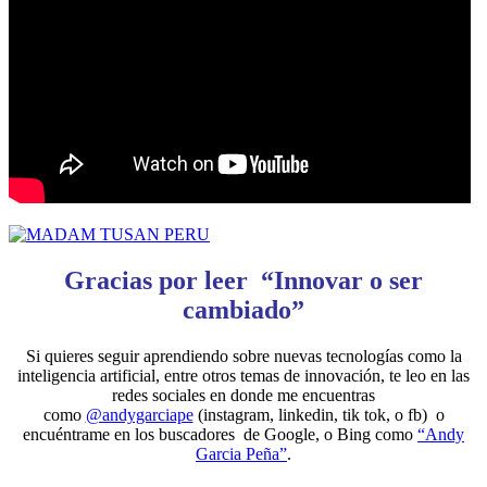
Gracias por leer “Innovar o ser
cambiado”
Si quieres seguir aprendiendo sobre nuevas tecnologías como la
inteligencia artificial, entre otros temas de innovación, te leo en las
redes sociales en donde me encuentras
como
@andygarciape
(instagram, linkedin, tik tok, o fb) o
encuéntrame en los buscadores de Google, o Bing como
“Andy
Garcia Peña”
.