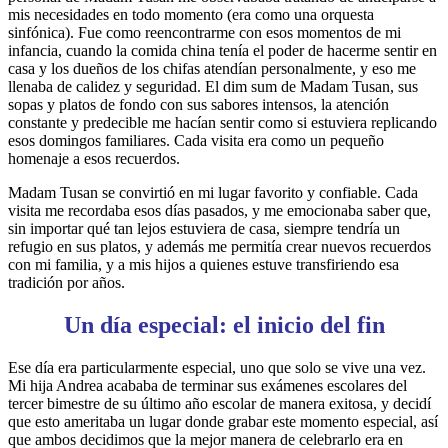
mis necesidades en todo momento (era como una orquesta
sinfónica). Fue como reencontrarme con esos momentos de mi
infancia, cuando la comida china tenía el poder de hacerme sentir en
casa y los dueños de los chifas atendían personalmente, y eso me
llenaba de calidez y seguridad. El dim sum de Madam Tusan, sus
sopas y platos de fondo con sus sabores intensos, la atención
constante y predecible me hacían sentir como si estuviera replicando
esos domingos familiares. Cada visita era como un pequeño
homenaje a esos recuerdos.
Madam Tusan se convirtió en mi lugar favorito y confiable. Cada
visita me recordaba esos días pasados, y me emocionaba saber que,
sin importar qué tan lejos estuviera de casa, siempre tendría un
refugio en sus platos, y además me permitía crear nuevos recuerdos
con mi familia, y a mis hijos a quienes estuve transfiriendo esa
tradición por años.
Un día especial: el inicio del fin
Ese día era particularmente especial, uno que solo se vive una vez.
Mi hija Andrea acababa de terminar sus exámenes escolares del
tercer bimestre de su último año escolar de manera exitosa, y decidí
que esto ameritaba un lugar donde grabar este momento especial, así
que ambos decidimos que la mejor manera de celebrarlo era en