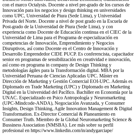
con el marco Octalysis. Docente a nivel pre-grado de los cursos de
Innovación para los negocios y design thinking en universidades
como UPC, Universidad de Piura (Sede Lima), y Universidad
Privada del Norte. Docente a nivel de post grado en la Escuela de
Post-grado de la Universidad de Piura (Sede Lima), y con
experiencia como Docente de Educación continua en el CIEC de la
Universidad de Lima para el Programa de especialización en
competencias de Innovación, Emprendimiento y Negocios
Disruptivos, así como Docente en el Centro de Innovación y
Desarrollo Emprendedor CIDE PUCP. Es conferencista, capacitador
senior en programas de sensibilización en creatividad e innovación,
así como en programa in company de Design Thinking y
metodologías ágiles para la Transformación digital. MBA por la
Universidad Peruana de Ciencias Aplicadas UPC. Máster en
Dirección de Marketing y Gestión Comercial EOI-UPC. Además es
Diplomado en Trade Marketing (UPC) y Diplomado en Marketing
Digital en la Universidad del Pacífico. Bachiller en Economía por la
UNAC. Especializado en Psico Antropología y Neuromarketing
(UPC-Mindcode-ANDA), Negociación Avanzada, y Consumer
Insights, Design Thinking, Agile Innovation Management & Digital
Transformation. Ex-Director Comercial & Planeamiento en
Consumer Truth. Miembro de la Global Neuromarketing Science &
Bussiness Association (NMSBA). Lee más sobre su perfil
profesional en https://www.linkedin.com/in/andygarciape/