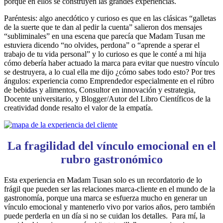
porque en ellos se construyen las grandes experiencias.
Paréntesis: algo anecdótico y curioso es que en las clásicas “galletas
de la suerte que te dan al pedir la cuenta” salieron dos mensajes
“subliminales” en una escena que parecía que Madam Tusan me
estuviera dicendo “no olvides, perdona” o “aprende a sperar el
trabajo de tu vida personal” y lo curioso es que le conté a mi hija
cómo debería haber actuado la marca para evitar que nuestro vínculo
se destruyera, a lo cual ella me dijo ¿cómo sabes todo esto? Por tres
ángulos: experiencia como Emprendedor especialmente en el rúbro
de bebidas y alimentos, Consultor en innovación y estrategia,
Docente universitario, y Blogger/Autor del Libro Científicos de la
creatividad donde resalto el valor de la empatía.
La fragilidad del vínculo emocional en el
rubro gastronómico
Esta experiencia en Madam Tusan solo es un recordatorio de lo
frágil que pueden ser las relaciones marca-cliente en el mundo de la
gastronomía, porque una marca se esfuerza mucho en generar un
vínculo emocional y mantenerlo vivo por varios años, pero también
puede perderla en un día si no se cuidan los detalles. Para mí, la