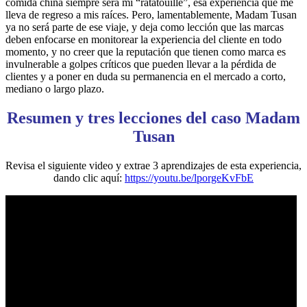
comida china siempre será mi “ratatouille”, esa experiencia que me
lleva de regreso a mis raíces. Pero, lamentablemente, Madam Tusan
ya no será parte de ese viaje, y deja como lección que las marcas
deben enfocarse en monitorear la experiencia del cliente en todo
momento, y no creer que la reputación que tienen como marca es
invulnerable a golpes críticos que pueden llevar a la pérdida de
clientes y a poner en duda su permanencia en el mercado a corto,
mediano o largo plazo.
Resumen y tres lecciones del caso Madam
Tusan
Revisa el siguiente video y extrae 3 aprendizajes de esta experiencia,
dando clic aquí:
https://youtu.be/lporgeKvFbE