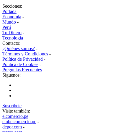
Secciones:
Portada
-
Economía
-
Mundo
-
Perú
-
Tu Dinero
-
Tecnología
Contacto:
¿Quiénes somos?
-
Términos y Condiciones
-
Política de Privacidad
-
Politica de Cookies
-
Preguntas Frecuentes
Síguenos:
Suscríbete
Visite también:
elcomercio.pe
-
clubelcomercio.pe
-
depor.com
-