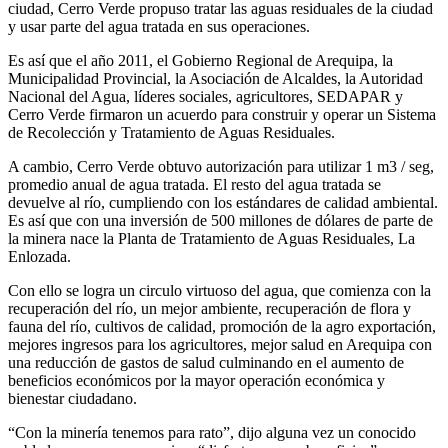
ciudad, Cerro Verde propuso tratar las aguas residuales de la ciudad
y usar parte del agua tratada en sus operaciones.
Es así que el año 2011, el Gobierno Regional de Arequipa, la
Municipalidad Provincial, la Asociación de Alcaldes, la Autoridad
Nacional del Agua, líderes sociales, agricultores, SEDAPAR y
Cerro Verde firmaron un acuerdo para construir y operar un Sistema
de Recolección y Tratamiento de Aguas Residuales.
A cambio, Cerro Verde obtuvo autorización para utilizar 1 m3 / seg,
promedio anual de agua tratada. El resto del agua tratada se
devuelve al río, cumpliendo con los estándares de calidad ambiental.
Es así que con una inversión de 500 millones de dólares de parte de
la minera nace la Planta de Tratamiento de Aguas Residuales, La
Enlozada.
Con ello se logra un circulo virtuoso del agua, que comienza con la
recuperación del río, un mejor ambiente, recuperación de flora y
fauna del río, cultivos de calidad, promoción de la agro exportación,
mejores ingresos para los agricultores, mejor salud en Arequipa con
una reducción de gastos de salud culminando en el aumento de
beneficios económicos por la mayor operación económica y
bienestar ciudadano.
“Con la minería tenemos para rato”, dijo alguna vez un conocido