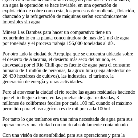
sin agua la operación se hace inviable, en una operación de
explotación de cobre como esta, los procesos de molienda, flotación,
chancado y la refrigeración de máquinas serían económicamente
imposibles sin agua.
Minera Las Bambas para hacer un comparativo tiene un
requerimiento en la planta concentradora de más de 2 m3 de agua
por tonelada y el proceso trabaja 156,000 toneladas al día.
Por otro lado la ciudad de Arequipa que se encuentra ubicada sobre
el desierto de Atacama, el desierto más seco del mundo, es
atravesada por el Rio Chili que es fuente de agua para el consumo
humano de 1 millón de personas, la agricultura (riega alrededor de
26,430 hectáreas de cultivos), las industrias, el turismo, la
generación de energía y otras actividades.
Pero al atravesar la ciudad el rio recibe las aguas residuales haciendo
que el rio llegue a tener, en las pruebas de agua realizadas, 3
millones de coliformes fecales por cada 100 mL cuando el máximo
permitido para el uso agrícola es de mil por cada 100mL.
Por tanto lo que teníamos era una mina necesitada de agua para sus
operaciones y una ciudad con un rio absolutamente contaminado.
Con una visión de sostenibilidad para sus operaciones y para la