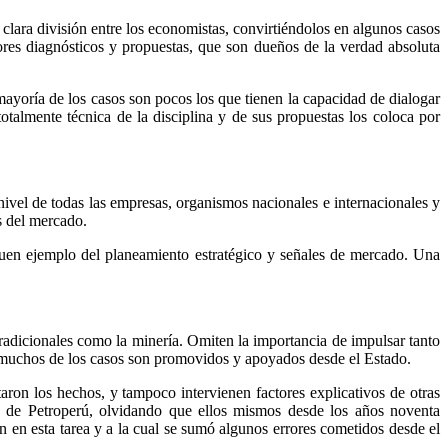
 clara división entre los economistas, convirtiéndolos en algunos casos
ores diagnósticos y propuestas, que son dueños de la verdad absoluta
mayoría de los casos son pocos los que tienen la capacidad de dialogar
otalmente técnica de la disciplina y de sus propuestas los coloca por
nivel de todas las empresas, organismos nacionales e internacionales y
s del mercado.
 buen ejemplo del planeamiento estratégico y señales de mercado. Una
s tradicionales como la minería. Omiten la importancia de impulsar tanto
en muchos de los casos son promovidos y apoyados desde el Estado.
aron los hechos, y tampoco intervienen factores explicativos de otras
sis de Petroperú, olvidando que ellos mismos desde los años noventa
 en esta tarea y a la cual se sumó algunos errores cometidos desde el