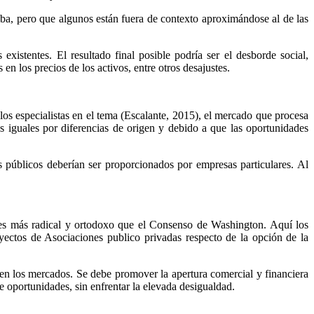
iba, pero que algunos están fuera de contexto aproximándose al de las
istentes. El resultado final posible podría ser el desborde social,
 los precios de los activos, entre otros desajustes.
s especialistas en el tema (Escalante, 2015), el mercado que procesa
 iguales por diferencias de origen y debido a que las oportunidades
os públicos deberían ser proporcionados por empresas particulares. Al
es más radical y ortodoxo que el Consenso de Washington. Aquí los
royectos de Asociaciones publico privadas respecto de la opción de la
 en los mercados. Se debe promover la apertura comercial y financiera
e oportunidades, sin enfrentar la elevada desigualdad.