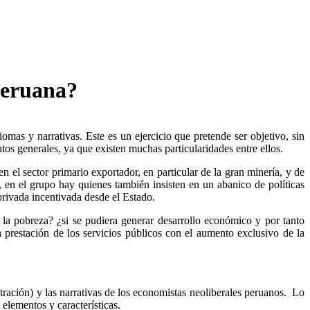
peruana?
omas y narrativas. Este es un ejercicio que pretende ser objetivo, sin
os generales, ya que existen muchas particularidades entre ellos.
el sector primario exportador, en particular de la gran minería, y de
, en el grupo hay quienes también insisten en un abanico de políticas
 privada incentivada desde el Estado.
 la pobreza? ¿si se pudiera generar desarrollo económico y por tanto
 prestación de los servicios públicos con el aumento exclusivo de la
tración) y las narrativas de los economistas neoliberales peruanos. Lo
 elementos y características.