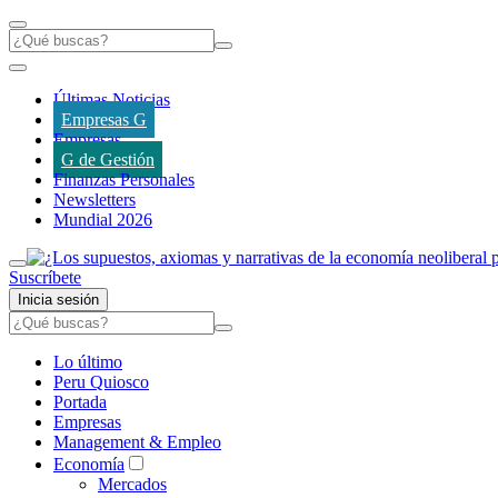
Últimas Noticias
Empresas G
Empresas
G de Gestión
Finanzas Personales
Newsletters
Mundial 2026
Suscríbete
Inicia sesión
Lo último
Peru Quiosco
Portada
Empresas
Management & Empleo
Economía
Mercados