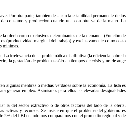
lave. Por otra parte, también destacan la estabilidad permanente de los
ones de consumo y producción cuando una con otra va de la mano. La
de la oferta como exclusivos determinantes de la demanda (Función de
nicos (productividad marginal del trabajo) y exclusivamente como costo
es mínimas.
La irrelevancia de la problemática distributiva (la eficiencia sobre la
io, la gestación de problemas sólo en tiempos de crisis y no de auge
en algunas mentiras o medias verdades sobre la economía. La lista es
ara generar empleo. Asimismo, para ellos las elevadas desigualdades
 la del sector extractivo o de otros factores del lado de la oferta,
as activas y recursos. Se insiste en que el problema del gobierno es
r de 5% del PBI cuando nos comparamos con el promedio regional y de