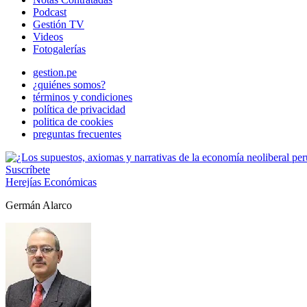
Podcast
Gestión TV
Videos
Fotogalerías
gestion.pe
¿quiénes somos?
términos y condiciones
política de privacidad
politica de cookies
preguntas frecuentes
Suscríbete
Herejías Económicas
Germán Alarco