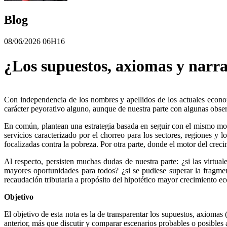
Blog
08/06/2026 06H16
¿Los supuestos, axiomas y narra
Con independencia de los nombres y apellidos de los actuales economis
carácter peyorativo alguno, aunque de nuestra parte con algunas obse
En común, plantean una estrategia basada en seguir con el mismo mode
servicios caracterizado por el chorreo para los sectores, regiones y
focalizadas contra la pobreza. Por otra parte, donde el motor del crec
Al respecto, persisten muchas dudas de nuestra parte: ¿si las virtu
mayores oportunidades para todos? ¿si se pudiese superar la fragmen
recaudación tributaria a propósito del hipotético mayor crecimiento 
Objetivo
El objetivo de esta nota es la de transparentar los supuestos, axioma
anterior, más que discutir y comparar escenarios probables o posibles a