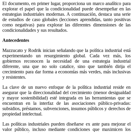
El documento, en primer lugar, proporciona un marco analítico para
explorar el papel que la condicionalidad puede desempeñar en las
estrategias industriales modernas. A continuación, destaca una serie
de estudios de caso globales (lecciones aprendidas, tanto positivas
como negativas) para explorar las diferentes dimensiones de las
condicionalidades y sus resultados.
Antecedentes
Mazzucato y Rodrik inician señalando que la política industrial está
experimentando un resurgimiento global. Cada vez más, los
gobiernos reconocen la necesidad de una estrategia industrial
diferente, una que no solo catalice, sino que también dirija el
crecimiento para dar forma a economías más verdes, más inclusivas
y resistentes.
La clave de un nuevo enfoque de la política industrial reside en
asegurar que la direccionalidad del crecimiento (menor desigualdad
y mayor sostenibilidad) esté integrada en las herramientas que se
encuentran en la interfaz de las asociaciones público-privadas:
subsidios, préstamos, subvenciones, insumos públicos y derechos de
propiedad intelectual.
Las políticas industriales pueden diseñarse ex ante para mejorar el
valor público, incluso mediante condiciones que maximicen los