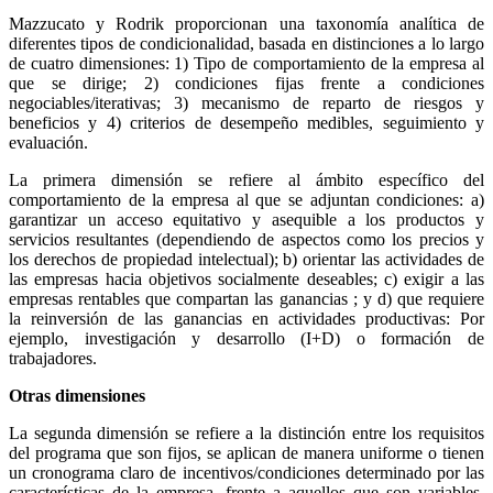
Mazzucato y Rodrik proporcionan una taxonomía analítica de
diferentes tipos de condicionalidad, basada en distinciones a lo largo
de cuatro dimensiones: 1) Tipo de comportamiento de la empresa al
que se dirige; 2) condiciones fijas frente a condiciones
negociables/iterativas; 3) mecanismo de reparto de riesgos y
beneficios y 4) criterios de desempeño medibles, seguimiento y
evaluación.
La primera dimensión se refiere al ámbito específico del
comportamiento de la empresa al que se adjuntan condiciones: a)
garantizar un acceso equitativo y asequible a los productos y
servicios resultantes (dependiendo de aspectos como los precios y
los derechos de propiedad intelectual); b) orientar las actividades de
las empresas hacia objetivos socialmente deseables; c) exigir a las
empresas rentables que compartan las ganancias ; y d) que requiere
la reinversión de las ganancias en actividades productivas: Por
ejemplo, investigación y desarrollo (I+D) o formación de
trabajadores.
Otras dimensiones
La segunda dimensión se refiere a la distinción entre los requisitos
del programa que son fijos, se aplican de manera uniforme o tienen
un cronograma claro de incentivos/condiciones determinado por las
características de la empresa, frente a aquellos que son variables,