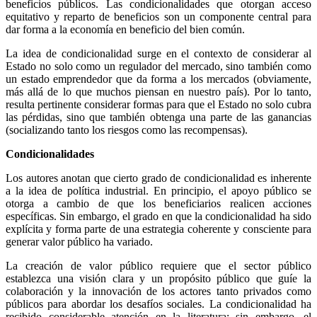
beneficios públicos. Las condicionalidades que otorgan acceso
equitativo y reparto de beneficios son un componente central para
dar forma a la economía en beneficio del bien común.
La idea de condicionalidad surge en el contexto de considerar al
Estado no solo como un regulador del mercado, sino también como
un estado emprendedor que da forma a los mercados (obviamente,
más allá de lo que muchos piensan en nuestro país). Por lo tanto,
resulta pertinente considerar formas para que el Estado no solo cubra
las pérdidas, sino que también obtenga una parte de las ganancias
(socializando tanto los riesgos como las recompensas).
Condicionalidades
Los autores anotan que cierto grado de condicionalidad es inherente
a la idea de política industrial. En principio, el apoyo público se
otorga a cambio de que los beneficiarios realicen acciones
específicas. Sin embargo, el grado en que la condicionalidad ha sido
explícita y forma parte de una estrategia coherente y consciente para
generar valor público ha variado.
La creación de valor público requiere que el sector público
establezca una visión clara y un propósito público que guíe la
colaboración y la innovación de los actores tanto privados como
públicos para abordar los desafíos sociales. La condicionalidad ha
recibido considerable atención en la literatura; sin embargo, el