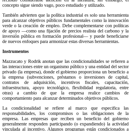
concepto sigue siendo vago, poco estudiado y utilizado.
También advierten que la política industrial es solo una herramienta
para alcanzar objetivos públicos fundamentales como la innovación
verde o la creación de empleo. Debe complementarse con políticas
de apoyo —como una fijación de precios realista del carbono y la
inversión pública en formación profesional— y puede beneficiarse
de nuevos enfoques para armonizar estas diversas herramientas.
Instrumentos
Mazzucato y Rodrik anotan que las condicionalidades se refieren a
las interacciones entre un organismo público y una entidad del sector
privado (la empresa), donde el gobierno proporciona un beneficio a
la empresa (subvenciones, préstamos o inversiones de capital,
contratos de adquisición, incentivos fiscales, capacitación,
infraestructura, apoyo tecnológico, flexibilidad regulatoria, entre
otras) a cambio de que la empresa realice cambios de
comportamiento para alcanzar determinados objetivos públicos.
La condicionalidad se refiere al marco que especifica las
responsabilidades, los compromisos o las obligaciones de la
empresa. Las empresas que reciben un beneficio del gobierno
generalmente responden participando (o expandiendo) la actividad
vinculada al incentivo. Algunos programas están condicionados a