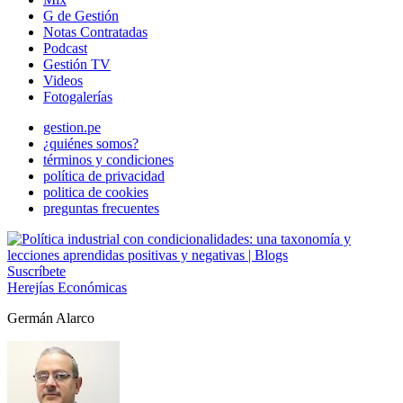
G de Gestión
Notas Contratadas
Podcast
Gestión TV
Videos
Fotogalerías
gestion.pe
¿quiénes somos?
términos y condiciones
política de privacidad
politica de cookies
preguntas frecuentes
Suscríbete
Herejías Económicas
Germán Alarco