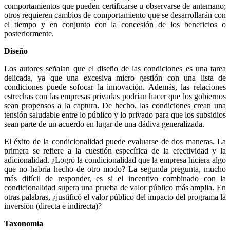
comportamientos que pueden certificarse u observarse de antemano;
otros requieren cambios de comportamiento que se desarrollarán con
el tiempo y en conjunto con la concesión de los beneficios o
posteriormente.
Diseño
Los autores señalan que el diseño de las condiciones es una tarea
delicada, ya que una excesiva micro gestión con una lista de
condiciones puede sofocar la innovación. Además, las relaciones
estrechas con las empresas privadas podrían hacer que los gobiernos
sean propensos a la captura. De hecho, las condiciones crean una
tensión saludable entre lo público y lo privado para que los subsidios
sean parte de un acuerdo en lugar de una dádiva generalizada.
El éxito de la condicionalidad puede evaluarse de dos maneras. La
primera se refiere a la cuestión específica de la efectividad y la
adicionalidad. ¿Logró la condicionalidad que la empresa hiciera algo
que no habría hecho de otro modo? La segunda pregunta, mucho
más difícil de responder, es si el incentivo combinado con la
condicionalidad supera una prueba de valor público más amplia. En
otras palabras, ¿justificó el valor público del impacto del programa la
inversión (directa e indirecta)?
Taxonomía