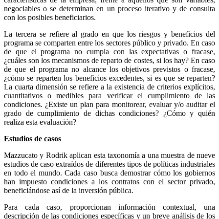
negociables o se determinan en un proceso iterativo y de consulta
con los posibles beneficiarios.
La tercera se refiere al grado en que los riesgos y beneficios del
programa se comparten entre los sectores público y privado. En caso
de que el programa no cumpla con las expectativas o fracase,
¿cuáles son los mecanismos de reparto de costes, si los hay? En caso
de que el programa no alcance los objetivos previstos o fracase,
¿cómo se reparten los beneficios excedentes, si es que se reparten?
La cuarta dimensión se refiere a la existencia de criterios explícitos,
cuantitativos o medibles para verificar el cumplimiento de las
condiciones. ¿Existe un plan para monitorear, evaluar y/o auditar el
grado de cumplimiento de dichas condiciones? ¿Cómo y quién
realiza esta evaluación?
Estudios de casos
Mazzucato y Rodrik aplican esta taxonomía a una muestra de nueve
estudios de caso extraídos de diferentes tipos de políticas industriales
en todo el mundo. Cada caso busca demostrar cómo los gobiernos
han impuesto condiciones a los contratos con el sector privado,
beneficiándose así de la inversión pública.
Para cada caso, proporcionan información contextual, una
descripción de las condiciones específicas y un breve análisis de los