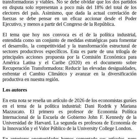
transformadoras y viables. No se debe olvidar que los dos partidos
en disputa solo representan a poco más del 18% del total de los
electores del país. Asimismo, que dada la actual correlación de
fuerzas se debe pensar en un eficaz accionar desde el Poder
Ejecutivo, y menos a partir del Congreso de la República.
El tema que hoy nos convoca es el de la política industrial,
entendida como un conjunto de medidas estratégicas para fomentar
el desarrollo, la competitividad y la transformación estructural de
sectores productivos específicos. Esta es parte de una trilogía de
principales acciones propuesta por la Comisión Económica para
América Latina y el Caribe (2020) en el documento sobre
Recuperación Transformadora: Reducir las elevadas desigualdades,
enfrentar el Cambio Climático y avanzar en la diversificación
productiva en nuestra región.
Los autores
En esta nota se reseña un artículo de 2026 de los economistas gurúes
en el tema de la política industrial: Dani Rodrik y Mariana
Mazzucato. El primero es profesor de Economía Política
Internacional de la Escuela de Gobierno John F. Kennedy de la
Universidad de Harvard. La segunda es profesora de Economía de
la Innovación y el Valor Público de la University College London.
En anteriores oportunidades hemos comentado sus artículos, pero