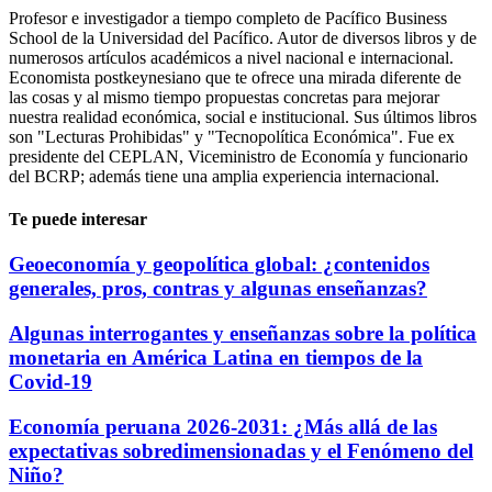
Profesor e investigador a tiempo completo de Pacífico Business
School de la Universidad del Pacífico. Autor de diversos libros y de
numerosos artículos académicos a nivel nacional e internacional.
Economista postkeynesiano que te ofrece una mirada diferente de
las cosas y al mismo tiempo propuestas concretas para mejorar
nuestra realidad económica, social e institucional. Sus últimos libros
son "Lecturas Prohibidas" y "Tecnopolítica Económica". Fue ex
presidente del CEPLAN, Viceministro de Economía y funcionario
del BCRP; además tiene una amplia experiencia internacional.
Te puede interesar
Geoeconomía y geopolítica global: ¿contenidos
generales, pros, contras y algunas enseñanzas?
Algunas interrogantes y enseñanzas sobre la política
monetaria en América Latina en tiempos de la
Covid-19
Economía peruana 2026-2031: ¿Más allá de las
expectativas sobredimensionadas y el Fenómeno del
Niño?