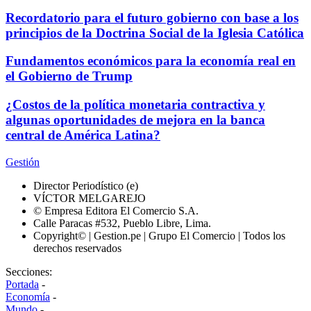
Recordatorio para el futuro gobierno con base a los
principios de la Doctrina Social de la Iglesia Católica
Fundamentos económicos para la economía real en
el Gobierno de Trump
¿Costos de la política monetaria contractiva y
algunas oportunidades de mejora en la banca
central de América Latina?
Gestión
Director Periodístico (e)
VÍCTOR MELGAREJO
© Empresa Editora El Comercio S.A.
Calle Paracas #532, Pueblo Libre, Lima.
Copyright© | Gestion.pe | Grupo El Comercio | Todos los
derechos reservados
Secciones:
Portada
-
Economía
-
Mundo
-