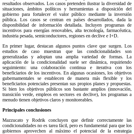
resultados observados. Los casos pretenden ilustrar la diversidad de
situaciones, ámbitos políticos y herramientas a disposición del
gobierno para fortalecer el valor público mediante la inversión
pública. Los casos se centran en países desarrollados, dada la
disponibilidad de información detallada. Incluyen programas de
incentivos para energías renovables, alta tecnología, farmacéutica,
industria pesada, semiconductores, regiones en declive e I+D.
En primer lugar, destacan algunos puntos clave que surgen. Los
estudios de caso muestran que las condicionalidades son
generalizadas y adoptan una amplia variedad de formas. La
aplicación de la condicionalidad suele ser dinámica, requiriendo
seguimiento: una colaboración continua e iterativa con los
beneficiarios de los incentivos. En algunas ocasiones, los objetivos
gubernamentales se establecen de manera más flexible y los
beneficiarios potenciales presentan sus propios planes y propuestas.
Si bien los objetivos públicos son bastante amplios (innovación,
transición verde, empleos en sectores en declive), los programas a
menudo tienen objetivos claros y monitoreables.
Principales conclusiones
Mazzucato y Rodrik concluyen que definir correctamente las
condicionalidades no es tarea fácil, pero es fundamental para que los
gobiernos aprovechen al máximo el potencial de la estrategia