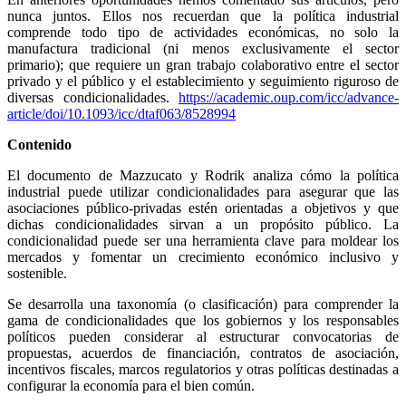
nunca juntos. Ellos nos recuerdan que la política industrial
comprende todo tipo de actividades económicas, no solo la
manufactura tradicional (ni menos exclusivamente el sector
primario); que requiere un gran trabajo colaborativo entre el sector
privado y el público y el establecimiento y seguimiento riguroso de
diversas condicionalidades.
https://academic.oup.com/icc/advance-
article/doi/10.1093/icc/dtaf063/8528994
Contenido
El documento de Mazzucato y Rodrik analiza cómo la política
industrial puede utilizar condicionalidades para asegurar que las
asociaciones público-privadas estén orientadas a objetivos y que
dichas condicionalidades sirvan a un propósito público. La
condicionalidad puede ser una herramienta clave para moldear los
mercados y fomentar un crecimiento económico inclusivo y
sostenible.
Se desarrolla una taxonomía (o clasificación) para comprender la
gama de condicionalidades que los gobiernos y los responsables
políticos pueden considerar al estructurar convocatorias de
propuestas, acuerdos de financiación, contratos de asociación,
incentivos fiscales, marcos regulatorios y otras políticas destinadas a
configurar la economía para el bien común.