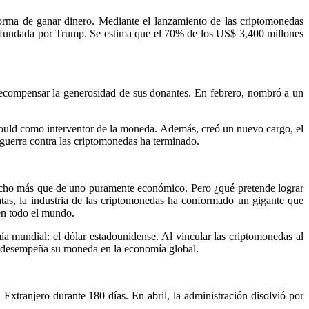
forma de ganar dinero. Mediante el lanzamiento de las criptomonedas
fundada por Trump. Se estima que el 70% de los US$ 3,400 millones
 recompensar la generosidad de sus donantes. En febrero, nombró a un
Gould como interventor de la moneda. Además, creó un nuevo cargo, el
 guerra contra las criptomonedas ha terminado.
 mucho más que de uno puramente económico. Pero ¿qué pretende lograr
tas, la industria de las criptomonedas ha conformado un gigante que
 en todo el mundo.
ía mundial: el dólar estadounidense. Al vincular las criptomonedas al
ue desempeña su moneda en la economía global.
Extranjero durante 180 días. En abril, la administración disolvió por