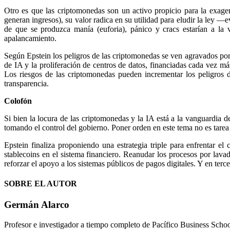
Otro es que las criptomonedas son un activo propicio para la exag
generan ingresos), su valor radica en su utilidad para eludir la ley 
de que se produzca manía (euforia), pánico y cracs estarían a la
apalancamiento.
Según Epstein los peligros de las criptomonedas se ven agravados por 
de IA y la proliferación de centros de datos, financiadas cada vez m
Los riesgos de las criptomonedas pueden incrementar los peligros 
transparencia.
Colofón
Si bien la locura de las criptomonedas y la IA está a la vanguardia
tomando el control del gobierno. Poner orden en este tema no es tarea 
Epstein finaliza proponiendo una estrategia triple para enfrentar el
stablecoins en el sistema financiero. Reanudar los procesos por lava
reforzar el apoyo a los sistemas públicos de pagos digitales. Y en tercer
SOBRE EL AUTOR
Germán Alarco
Profesor e investigador a tiempo completo de Pacífico Business School