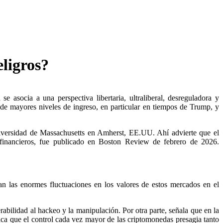
ligros?
 asocia a una perspectiva libertaria, ultraliberal, desreguladora y
de mayores niveles de ingreso, en particular en tiempos de Trump, y
Universidad de Massachusetts en Amherst, EE.UU. Ahí advierte que el
 financieros, fue publicado en Boston Review de febrero de 2026.
an las enormes fluctuaciones en los valores de estos mercados en el
rabilidad al hackeo y la manipulación. Por otra parte, señala que en la
aca que el control cada vez mayor de las criptomonedas presagia tanto