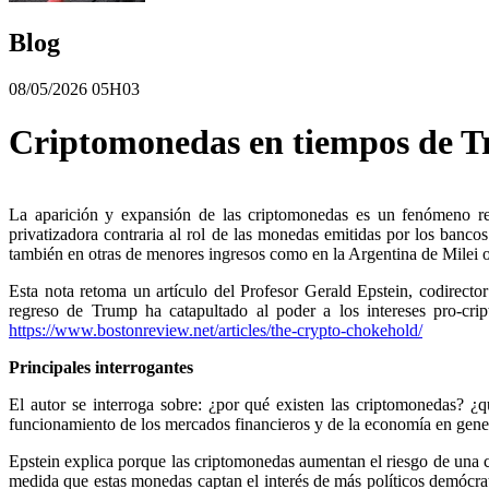
Blog
08/05/2026 05H03
Criptomonedas en tiempos de Tr
La aparición y expansión de las criptomonedas es un fenómeno relat
privatizadora contraria al rol de las monedas emitidas por los ban
también en otras de menores ingresos como en la Argentina de Milei 
Esta nota retoma un artículo del Profesor Gerald Epstein, codirect
regreso de Trump ha catapultado al poder a los intereses pro-cr
https://www.bostonreview.net/articles/the-crypto-chokehold/
Principales interrogantes
El autor se interroga sobre: ¿por qué existen las criptomonedas? ¿
funcionamiento de los mercados financieros y de la economía en gene
Epstein explica porque las criptomonedas aumentan el riesgo de una cri
medida que estas monedas captan el interés de más políticos demócrat