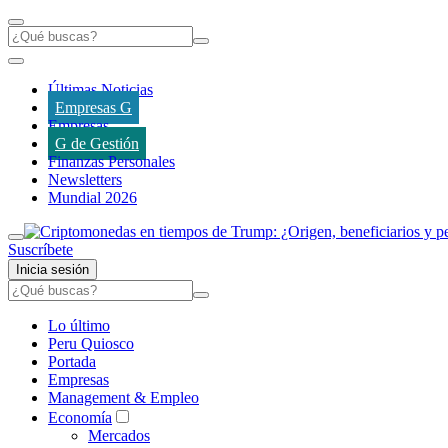
Últimas Noticias
Empresas G
Empresas
G de Gestión
Finanzas Personales
Newsletters
Mundial 2026
Suscríbete
Inicia sesión
Lo último
Peru Quiosco
Portada
Empresas
Management & Empleo
Economía
Mercados