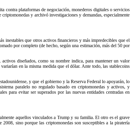
ta contra plataformas de negociación, monederos digitales o servicios
e criptomonedas y archivó investigaciones y demandas, especialmente
s inestables que otros activos financieros y más impredecibles que el
splomado por completo (de hecho, según una estimación, más del 50 por
ns, activos diseñados, como su nombre indica, para mantener un valor
o variarían en la misma medida que el dólar. Ante todo, las stablecoins
estadounidense, y que el gobierno y la Reserva Federal lo apoyarán, lo
n sistema paralelo no regulado basado en criptomonedas y activos, y
ales para evitar ser superados por las nuevas entidades centradas en
almente aquellos vinculados a Trump y su familia. El otro es el grave
e 2008, sino porque las criptomonedas son susceptibles a la piratería