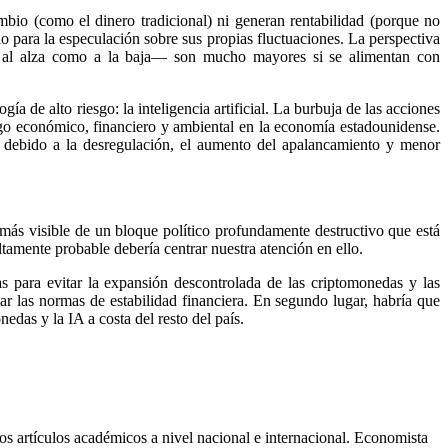
io (como el dinero tradicional) ni generan rentabilidad (porque no
o para la especulación sobre sus propias fluctuaciones. La perspectiva
nto al alza como a la baja— son mucho mayores si se alimentan con
de alto riesgo: la inteligencia artificial. La burbuja de las acciones
esgo económico, financiero y ambiental en la economía estadounidense.
l debido a la desregulación, el aumento del apalancamiento y menor
más visible de un bloque político profundamente destructivo que está
ltamente probable debería centrar nuestra atención en ello.
ras para evitar la expansión descontrolada de las criptomonedas y las
ar las normas de estabilidad financiera. En segundo lugar, habría que
nedas y la IA a costa del resto del país.
os artículos académicos a nivel nacional e internacional. Economista