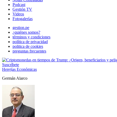
Podcast
Gestión TV
Videos
Fotogalerías
gestion.pe
¿quiénes somos?
términos y condiciones
política de privacidad
politica de cookies
preguntas frecuentes
Suscríbete
Herejías Económicas
Germán Alarco