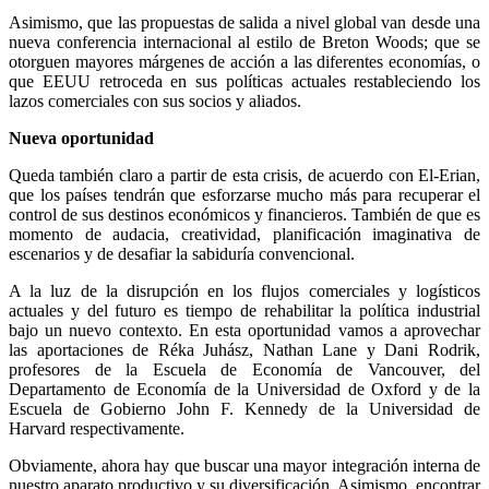
Asimismo, que las propuestas de salida a nivel global van desde una
nueva conferencia internacional al estilo de Breton Woods; que se
otorguen mayores márgenes de acción a las diferentes economías, o
que EEUU retroceda en sus políticas actuales restableciendo los
lazos comerciales con sus socios y aliados.
Nueva oportunidad
Queda también claro a partir de esta crisis, de acuerdo con El-Erian,
que los países tendrán que esforzarse mucho más para recuperar el
control de sus destinos económicos y financieros. También de que es
momento de audacia, creatividad, planificación imaginativa de
escenarios y de desafiar la sabiduría convencional.
A la luz de la disrupción en los flujos comerciales y logísticos
actuales y del futuro es tiempo de rehabilitar la política industrial
bajo un nuevo contexto. En esta oportunidad vamos a aprovechar
las aportaciones de Réka Juhász, Nathan Lane y Dani Rodrik,
profesores de la Escuela de Economía de Vancouver, del
Departamento de Economía de la Universidad de Oxford y de la
Escuela de Gobierno John F. Kennedy de la Universidad de
Harvard respectivamente.
Obviamente, ahora hay que buscar una mayor integración interna de
nuestro aparato productivo y su diversificación. Asimismo, encontrar