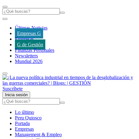
Últimas Noticias
Empresas G
Empresas
G de Gestión
Finanzas Personales
Newsletters
Mundial 2026
Suscríbete
Inicia sesión
Lo último
Peru Quiosco
Portada
Empresas
Management & Empleo