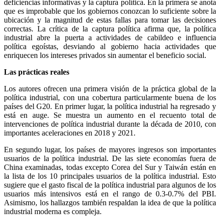
deficiencias informativas y la captura política. En la primera se anota
que es improbable que los gobiernos conozcan lo suficiente sobre la
ubicación y la magnitud de estas fallas para tomar las decisiones
correctas. La crítica de la captura política afirma que, la política
industrial abre la puerta a actividades de cabildeo e influencia
política egoístas, desviando al gobierno hacia actividades que
enriquecen los intereses privados sin aumentar el beneficio social.
Las prácticas reales
Los autores ofrecen una primera visión de la práctica global de la
política industrial, con una cobertura particularmente buena de los
países del G20. En primer lugar, la política industrial ha regresado y
está en auge. Se muestra un aumento en el recuento total de
intervenciones de política industrial durante la década de 2010, con
importantes aceleraciones en 2018 y 2021.
En segundo lugar, los países de mayores ingresos son importantes
usuarios de la política industrial. De las siete economías fuera de
China examinadas, todas excepto Corea del Sur y Taiwán están en
la lista de los 10 principales usuarios de la política industrial. Esto
sugiere que el gasto fiscal de la política industrial para algunos de los
usuarios más intensivos está en el rango de 0.3-0.7% del PBI.
Asimismo, los hallazgos también respaldan la idea de que la política
industrial moderna es compleja.