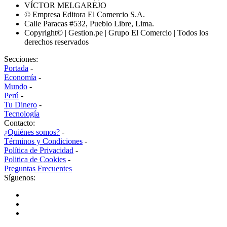
VÍCTOR MELGAREJO
© Empresa Editora El Comercio S.A.
Calle Paracas #532, Pueblo Libre, Lima.
Copyright© | Gestion.pe | Grupo El Comercio | Todos los
derechos reservados
Secciones:
Portada
-
Economía
-
Mundo
-
Perú
-
Tu Dinero
-
Tecnología
Contacto:
¿Quiénes somos?
-
Términos y Condiciones
-
Política de Privacidad
-
Politica de Cookies
-
Preguntas Frecuentes
Síguenos: