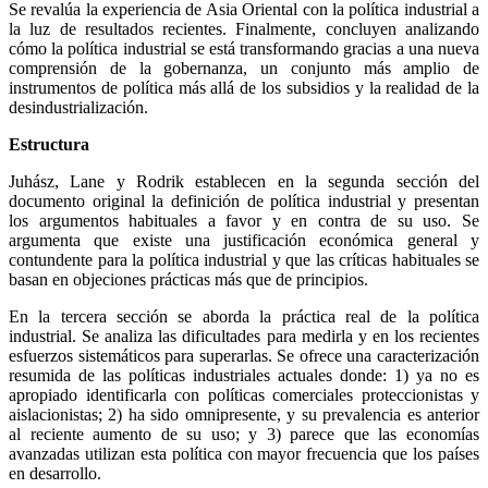
Se revalúa la experiencia de Asia Oriental con la política industrial a
la luz de resultados recientes. Finalmente, concluyen analizando
cómo la política industrial se está transformando gracias a una nueva
comprensión de la gobernanza, un conjunto más amplio de
instrumentos de política más allá de los subsidios y la realidad de la
desindustrialización.
Estructura
Juhász, Lane y Rodrik establecen en la segunda sección del
documento original la definición de política industrial y presentan
los argumentos habituales a favor y en contra de su uso. Se
argumenta que existe una justificación económica general y
contundente para la política industrial y que las críticas habituales se
basan en objeciones prácticas más que de principios.
En la tercera sección se aborda la práctica real de la política
industrial. Se analiza las dificultades para medirla y en los recientes
esfuerzos sistemáticos para superarlas. Se ofrece una caracterización
resumida de las políticas industriales actuales donde: 1) ya no es
apropiado identificarla con políticas comerciales proteccionistas y
aislacionistas; 2) ha sido omnipresente, y su prevalencia es anterior
al reciente aumento de su uso; y 3) parece que las economías
avanzadas utilizan esta política con mayor frecuencia que los países
en desarrollo.