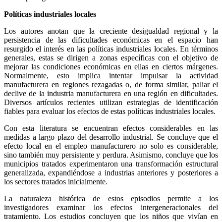
Políticas industriales locales
Los autores anotan que la creciente desigualdad regional y la
persistencia de las dificultades económicas en el espacio han
resurgido el interés en las políticas industriales locales. En términos
generales, estas se dirigen a zonas específicas con el objetivo de
mejorar las condiciones económicas en ellas en ciertos márgenes.
Normalmente, esto implica intentar impulsar la actividad
manufacturera en regiones rezagadas o, de forma similar, paliar el
declive de la industria manufacturera en una región en dificultades.
Diversos artículos recientes utilizan estrategias de identificación
fiables para evaluar los efectos de estas políticas industriales locales.
Con esta literatura se encuentran efectos considerables en las
medidas a largo plazo del desarrollo industrial. Se concluye que el
efecto local en el empleo manufacturero no solo es considerable,
sino también muy persistente y perdura. Asimismo, concluye que los
municipios tratados experimentaron una transformación estructural
generalizada, expandiéndose a industrias anteriores y posteriores a
los sectores tratados inicialmente.
La naturaleza histórica de estos episodios permite a los
investigadores examinar los efectos intergeneracionales del
tratamiento. Los estudios concluyen que los niños que vivían en