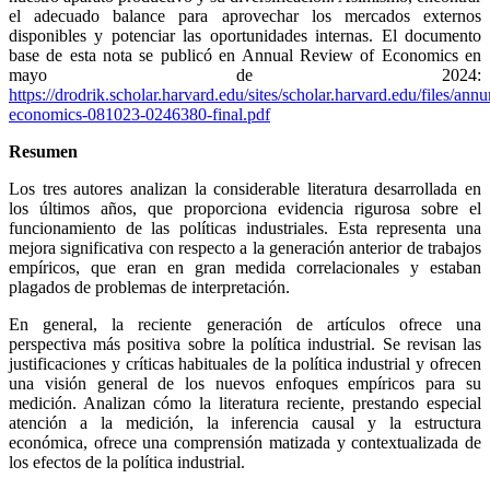
el adecuado balance para aprovechar los mercados externos
disponibles y potenciar las oportunidades internas. El documento
base de esta nota se publicó en Annual Review of Economics en
mayo de 2024:
https://drodrik.scholar.harvard.edu/sites/scholar.harvard.edu/files/annu
economics-081023-0246380-final.pdf
Resumen
Los tres autores analizan la considerable literatura desarrollada en
los últimos años, que proporciona evidencia rigurosa sobre el
funcionamiento de las políticas industriales. Esta representa una
mejora significativa con respecto a la generación anterior de trabajos
empíricos, que eran en gran medida correlacionales y estaban
plagados de problemas de interpretación.
En general, la reciente generación de artículos ofrece una
perspectiva más positiva sobre la política industrial. Se revisan las
justificaciones y críticas habituales de la política industrial y ofrecen
una visión general de los nuevos enfoques empíricos para su
medición. Analizan cómo la literatura reciente, prestando especial
atención a la medición, la inferencia causal y la estructura
económica, ofrece una comprensión matizada y contextualizada de
los efectos de la política industrial.