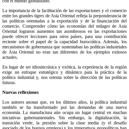
con el mundo globalizado.
La importancia de la facilitación de las exportaciones y el comercio
entre los grandes tigres de Asia Oriental refleja la preponderancia de
las políticas orientadas a la exportación y de la financiación del
comercio. Comprender cómo las economías del milagro de Asia
Oriental lograron aumentos tan asombrosos en las exportaciones
puede ofrecer lecciones para otros países, para una contribución
reciente sobre el papel de la capacidad burocrática. Además, los
mecanismos de gobernanza que sustentaban las políticas industriales
de Asia Oriental no eran tan diferentes de los ejemplos exitosos
actuales.
En lugar de ser idiosincrásica y exótica, la experiencia de la región
exige un enfoque estratégico y dinámico para la práctica de la
política industrial y, nos orienta sobre la dirección de las políticas
futuras.
Nuevas reflexiones
Los autores anotan que, en los últimos años, la política industrial
también se ha transformado por las demandas de una nueva
economía. La manufactura aún ocupa un lugar central en muchas
iniciativas gubernamentales. Sin embargo, la digitalización, la
transición verde, la presión sobre la clase media (y el desafío
asociado de los buenos empleos) y los imperativos geopolíticos han