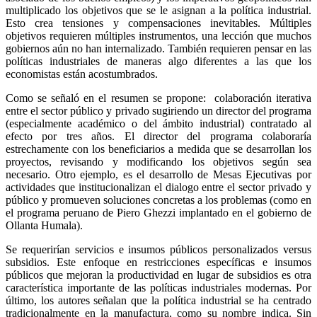
multiplicado los objetivos que se le asignan a la política industrial.
Esto crea tensiones y compensaciones inevitables. Múltiples
objetivos requieren múltiples instrumentos, una lección que muchos
gobiernos aún no han internalizado. También requieren pensar en las
políticas industriales de maneras algo diferentes a las que los
economistas están acostumbrados.
Como se señaló en el resumen se propone: colaboración iterativa
entre el sector público y privado sugiriendo un director del programa
(especialmente académico o del ámbito industrial) contratado al
efecto por tres años. El director del programa colaboraría
estrechamente con los beneficiarios a medida que se desarrollan los
proyectos, revisando y modificando los objetivos según sea
necesario. Otro ejemplo, es el desarrollo de Mesas Ejecutivas por
actividades que institucionalizan el dialogo entre el sector privado y
público y promueven soluciones concretas a los problemas (como en
el programa peruano de Piero Ghezzi implantado en el gobierno de
Ollanta Humala).
Se requerirían servicios e insumos públicos personalizados versus
subsidios. Este enfoque en restricciones específicas e insumos
públicos que mejoran la productividad en lugar de subsidios es otra
característica importante de las políticas industriales modernas. Por
último, los autores señalan que la política industrial se ha centrado
tradicionalmente en la manufactura, como su nombre indica. Sin