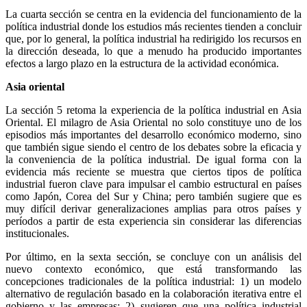
La cuarta sección se centra en la evidencia del funcionamiento de la
política industrial donde los estudios más recientes tienden a concluir
que, por lo general, la política industrial ha redirigido los recursos en
la dirección deseada, lo que a menudo ha producido importantes
efectos a largo plazo en la estructura de la actividad económica.
Asia oriental
La sección 5 retoma la experiencia de la política industrial en Asia
Oriental. El milagro de Asia Oriental no solo constituye uno de los
episodios más importantes del desarrollo económico moderno, sino
que también sigue siendo el centro de los debates sobre la eficacia y
la conveniencia de la política industrial. De igual forma con la
evidencia más reciente se muestra que ciertos tipos de política
industrial fueron clave para impulsar el cambio estructural en países
como Japón, Corea del Sur y China; pero también sugiere que es
muy difícil derivar generalizaciones amplias para otros países y
períodos a partir de esta experiencia sin considerar las diferencias
institucionales.
Por último, en la sexta sección, se concluye con un análisis del
nuevo contexto económico, que está transformando las
concepciones tradicionales de la política industrial: 1) un modelo
alternativo de regulación basado en la colaboración iterativa entre el
gobierno y las empresas; 2) sugieren que una política industrial