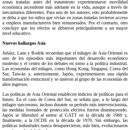
zonas tratadas antes del tratamiento experimentaron movilidad
económica ascendente más adelante en la vida, aunque a través de
mecanismos diferentes. Para uno de los autores, esto probablemente
se deba a que los niños que vivían en zonas tratadas tuvieron acceso
a empleos manufactureros bien remunerados. Por el contrario, otro
concluye que los efectos se debieron principalmente a un mayor
nivel educativo.
Nuevos hallazgos Asia
Juhász, Lane y Rodrik recuerdan que el milagro de Asia Oriental es
uno de los episodios más importantes del desarrollo económico
moderno y el centro de los debates en torno a la política industrial.
Las economías del milagro, como Hong Kong, Singapur, Corea del
Sur, Taiwán y, anteriormente, Japón, experimentaron una rápida
transformación estructural y se unieron al grupo de las economías de
altos ingresos.
Las políticas de Asia Oriental establecen indicios de políticas para el
futuro. En el caso de Corea del Sur, se señala que, a lo largo del
milagro surcoreano, incluso durante su período más intervencionista,
las medidas formales de protección efectiva fueron disminuyendo.
Japón se liberalizó al unirse al GATT en la década de 1960 y,
finalmente, a la OCDE en la década de 1970. Sin embargo, las
políticas industriales nunca desaparecieron, más bien, evolucionaron