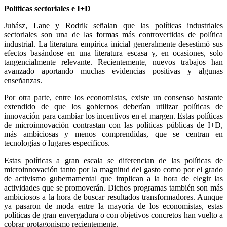
Políticas sectoriales e I+D
Juhász, Lane y Rodrik señalan que las políticas industriales
sectoriales son una de las formas más controvertidas de política
industrial. La literatura empírica inicial generalmente desestimó sus
efectos basándose en una literatura escasa y, en ocasiones, solo
tangencialmente relevante. Recientemente, nuevos trabajos han
avanzado aportando muchas evidencias positivas y algunas
enseñanzas.
Por otra parte, entre los economistas, existe un consenso bastante
extendido de que los gobiernos deberían utilizar políticas de
innovación para cambiar los incentivos en el margen. Estas políticas
de microinnovación contrastan con las políticas públicas de I+D,
más ambiciosas y menos comprendidas, que se centran en
tecnologías o lugares específicos.
Estas políticas a gran escala se diferencian de las políticas de
microinnovación tanto por la magnitud del gasto como por el grado
de activismo gubernamental que implican a la hora de elegir las
actividades que se promoverán. Dichos programas también son más
ambiciosos a la hora de buscar resultados transformadores. Aunque
ya pasaron de moda entre la mayoría de los economistas, estas
políticas de gran envergadura o con objetivos concretos han vuelto a
cobrar protagonismo recientemente.