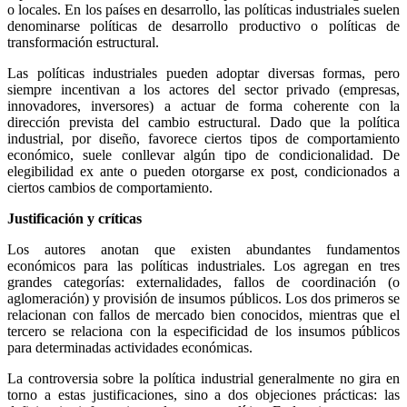
o locales. En los países en desarrollo, las políticas industriales suelen
denominarse políticas de desarrollo productivo o políticas de
transformación estructural.
Las políticas industriales pueden adoptar diversas formas, pero
siempre incentivan a los actores del sector privado (empresas,
innovadores, inversores) a actuar de forma coherente con la
dirección prevista del cambio estructural. Dado que la política
industrial, por diseño, favorece ciertos tipos de comportamiento
económico, suele conllevar algún tipo de condicionalidad. De
elegibilidad ex ante o pueden otorgarse ex post, condicionados a
ciertos cambios de comportamiento.
Justificación y críticas
Los autores anotan que existen abundantes fundamentos
económicos para las políticas industriales. Los agregan en tres
grandes categorías: externalidades, fallos de coordinación (o
aglomeración) y provisión de insumos públicos. Los dos primeros se
relacionan con fallos de mercado bien conocidos, mientras que el
tercero se relaciona con la especificidad de los insumos públicos
para determinadas actividades económicas.
La controversia sobre la política industrial generalmente no gira en
torno a estas justificaciones, sino a dos objeciones prácticas: las