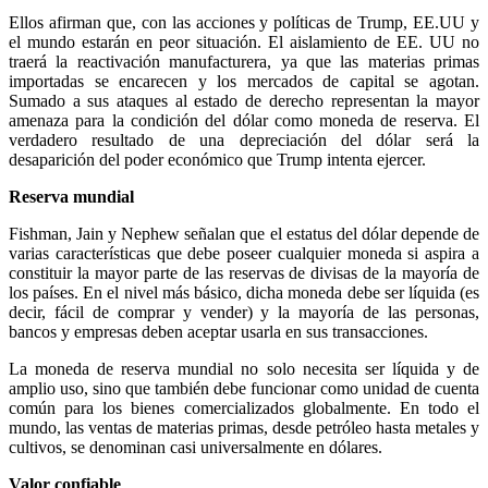
Ellos afirman que, con las acciones y políticas de Trump, EE.UU y
el mundo estarán en peor situación. El aislamiento de EE. UU no
traerá la reactivación manufacturera, ya que las materias primas
importadas se encarecen y los mercados de capital se agotan.
Sumado a sus ataques al estado de derecho representan la mayor
amenaza para la condición del dólar como moneda de reserva. El
verdadero resultado de una depreciación del dólar será la
desaparición del poder económico que Trump intenta ejercer.
Reserva mundial
Fishman, Jain y Nephew señalan que el estatus del dólar depende de
varias características que debe poseer cualquier moneda si aspira a
constituir la mayor parte de las reservas de divisas de la mayoría de
los países. En el nivel más básico, dicha moneda debe ser líquida (es
decir, fácil de comprar y vender) y la mayoría de las personas,
bancos y empresas deben aceptar usarla en sus transacciones.
La moneda de reserva mundial no solo necesita ser líquida y de
amplio uso, sino que también debe funcionar como unidad de cuenta
común para los bienes comercializados globalmente. En todo el
mundo, las ventas de materias primas, desde petróleo hasta metales y
cultivos, se denominan casi universalmente en dólares.
Valor confiable