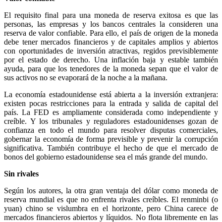
El requisito final para una moneda de reserva exitosa es que las
personas, las empresas y los bancos centrales la consideren una
reserva de valor confiable. Para ello, el país de origen de la moneda
debe tener mercados financieros y de capitales amplios y abiertos
con oportunidades de inversión atractivas, regidos previsiblemente
por el estado de derecho. Una inflación baja y estable también
ayuda, para que los tenedores de la moneda sepan que el valor de
sus activos no se evaporará de la noche a la mañana.
La economía estadounidense está abierta a la inversión extranjera:
existen pocas restricciones para la entrada y salida de capital del
país. La FED es ampliamente considerada como independiente y
creíble. Y los tribunales y reguladores estadounidenses gozan de
confianza en todo el mundo para resolver disputas comerciales,
gobernar la economía de forma previsible y prevenir la corrupción
significativa. También contribuye el hecho de que el mercado de
bonos del gobierno estadounidense sea el más grande del mundo.
Sin rivales
Según los autores, la otra gran ventaja del dólar como moneda de
reserva mundial es que no enfrenta rivales creíbles. El renminbi (o
yuan) chino se vislumbra en el horizonte, pero China carece de
mercados financieros abiertos y líquidos. No flota libremente en las