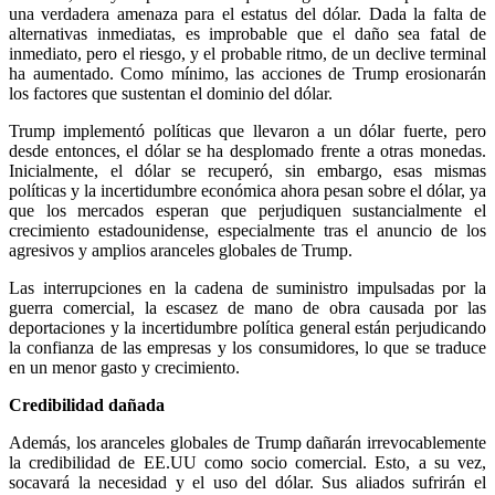
una verdadera amenaza para el estatus del dólar. Dada la falta de
alternativas inmediatas, es improbable que el daño sea fatal de
inmediato, pero el riesgo, y el probable ritmo, de un declive terminal
ha aumentado. Como mínimo, las acciones de Trump erosionarán
los factores que sustentan el dominio del dólar.
Trump implementó políticas que llevaron a un dólar fuerte, pero
desde entonces, el dólar se ha desplomado frente a otras monedas.
Inicialmente, el dólar se recuperó, sin embargo, esas mismas
políticas y la incertidumbre económica ahora pesan sobre el dólar, ya
que los mercados esperan que perjudiquen sustancialmente el
crecimiento estadounidense, especialmente tras el anuncio de los
agresivos y amplios aranceles globales de Trump.
Las interrupciones en la cadena de suministro impulsadas por la
guerra comercial, la escasez de mano de obra causada por las
deportaciones y la incertidumbre política general están perjudicando
la confianza de las empresas y los consumidores, lo que se traduce
en un menor gasto y crecimiento.
Credibilidad dañada
Además, los aranceles globales de Trump dañarán irrevocablemente
la credibilidad de EE.UU como socio comercial. Esto, a su vez,
socavará la necesidad y el uso del dólar. Sus aliados sufrirán el