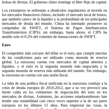
bolsas de divisas. El gobierno chino restringe el libre flujo de capital.
Los extranjeros se enfrentan a obstáculos regulatorios al invertir en
los mercados financieros chinos, incluido el mercado local de bonos,
que también carece de la liquidez y la profundidad de los principales
mercados de deuda del mundo. China ha intentado promover su
competidor de SWIFT, el Sistema de Pagos Interbancarios
Transfronterizos (CIPS); sin embargo, hasta ahora, el CIPS ha
atraído solo el 0.2% del volumen de transacciones de SWIFT.
Euro
El competidor más cercano del dólar es el euro, que cumple muchas
de las condiciones para ser utilizado como moneda de reserva
global. La eurozona cuenta con mercados de capital abiertos y
líquidos, y el euro es la segunda moneda más negociada y la
segunda moneda de reserva más utilizada del mundo. Sin embargo,
la eurozona no cuenta con una unión fiscal.
La falta de una política fiscal unificada en la eurozona condujo a la
crisis de deuda europea de 2010-2012, que a su vez provocó una
fuerte caída en los volúmenes de negociación del euro en los
mercados de divisas. Asimismo, las acciones estadounidenses han
tenido una rentabilidad casi cinco veces superior a la de sus pares
europeas en los últimos 15 años. Para empeorar las cosas, la