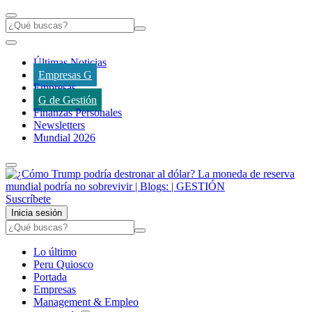
Últimas Noticias
Empresas G
Empresas
G de Gestión
Finanzas Personales
Newsletters
Mundial 2026
Suscríbete
Inicia sesión
Lo último
Peru Quiosco
Portada
Empresas
Management & Empleo