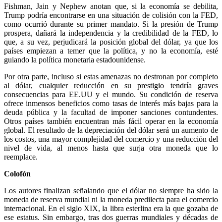
Fishman, Jain y Nephew anotan que, si la economía se debilita,
Trump podría encontrarse en una situación de colisión con la FED,
como ocurrió durante su primer mandato. Si la presión de Trump
prospera, dañará la independencia y la credibilidad de la FED, lo
que, a su vez, perjudicará la posición global del dólar, ya que los
países empiezan a temer que la política, y no la economía, esté
guiando la política monetaria estadounidense.
Por otra parte, incluso si estas amenazas no destronan por completo
al dólar, cualquier reducción en su prestigio tendría graves
consecuencias para EE.UU y el mundo. Su condición de reserva
ofrece inmensos beneficios como tasas de interés más bajas para la
deuda pública y la facultad de imponer sanciones contundentes.
Otros países también encuentran más fácil operar en la economía
global. El resultado de la depreciación del dólar será un aumento de
los costos, una mayor complejidad del comercio y una reducción del
nivel de vida, al menos hasta que surja otra moneda que lo
reemplace.
Colofón
Los autores finalizan señalando que el dólar no siempre ha sido la
moneda de reserva mundial ni la moneda predilecta para el comercio
internacional. En el siglo XIX, la libra esterlina era la que gozaba de
ese estatus. Sin embargo, tras dos guerras mundiales y décadas de