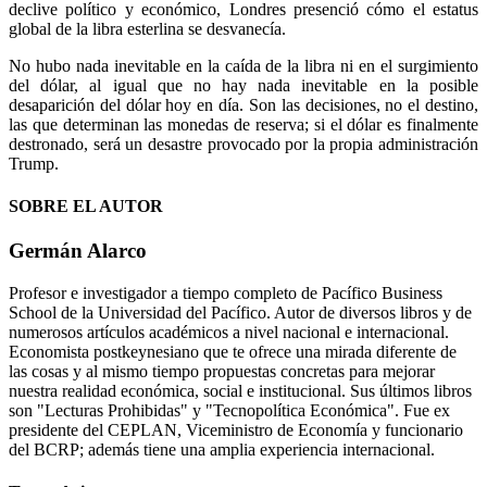
declive político y económico, Londres presenció cómo el estatus
global de la libra esterlina se desvanecía.
No hubo nada inevitable en la caída de la libra ni en el surgimiento
del dólar, al igual que no hay nada inevitable en la posible
desaparición del dólar hoy en día. Son las decisiones, no el destino,
las que determinan las monedas de reserva; si el dólar es finalmente
destronado, será un desastre provocado por la propia administración
Trump.
SOBRE EL AUTOR
Germán Alarco
Profesor e investigador a tiempo completo de Pacífico Business
School de la Universidad del Pacífico. Autor de diversos libros y de
numerosos artículos académicos a nivel nacional e internacional.
Economista postkeynesiano que te ofrece una mirada diferente de
las cosas y al mismo tiempo propuestas concretas para mejorar
nuestra realidad económica, social e institucional. Sus últimos libros
son "Lecturas Prohibidas" y "Tecnopolítica Económica". Fue ex
presidente del CEPLAN, Viceministro de Economía y funcionario
del BCRP; además tiene una amplia experiencia internacional.