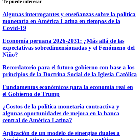
Te puede interesar
Algunas interrogantes y enseñanzas sobre la política
monetaria en América Latina en tiempos de la
Covid-19
Economía peruana 2026-2031: ¿Más allá de las
expectativas sobredimensionadas y el Fenómeno del
Niño?
Recordatorio para el futuro gobierno con base a los
principios de la Doctrina Social de la Iglesia Católica
Fundamentos económicos para la economía real en
el Gobierno de Trump
¿Costos de la política monetaria contractiva y
algunas oportunidades de mejora en la banca
central de América Latina?
Aplicación de un modelo de sinergias duales a
América Latina: ¿puede una nueva política