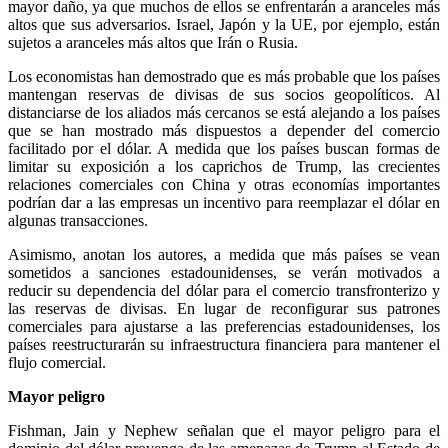
mayor daño, ya que muchos de ellos se enfrentarán a aranceles más
altos que sus adversarios. Israel, Japón y la UE, por ejemplo, están
sujetos a aranceles más altos que Irán o Rusia.
Los economistas han demostrado que es más probable que los países
mantengan reservas de divisas de sus socios geopolíticos. Al
distanciarse de los aliados más cercanos se está alejando a los países
que se han mostrado más dispuestos a depender del comercio
facilitado por el dólar. A medida que los países buscan formas de
limitar su exposición a los caprichos de Trump, las crecientes
relaciones comerciales con China y otras economías importantes
podrían dar a las empresas un incentivo para reemplazar el dólar en
algunas transacciones.
Asimismo, anotan los autores, a medida que más países se vean
sometidos a sanciones estadounidenses, se verán motivados a
reducir su dependencia del dólar para el comercio transfronterizo y
las reservas de divisas. En lugar de reconfigurar sus patrones
comerciales para ajustarse a las preferencias estadounidenses, los
países reestructurarán su infraestructura financiera para mantener el
flujo comercial.
Mayor peligro
Fishman, Jain y Nephew señalan que el mayor peligro para el