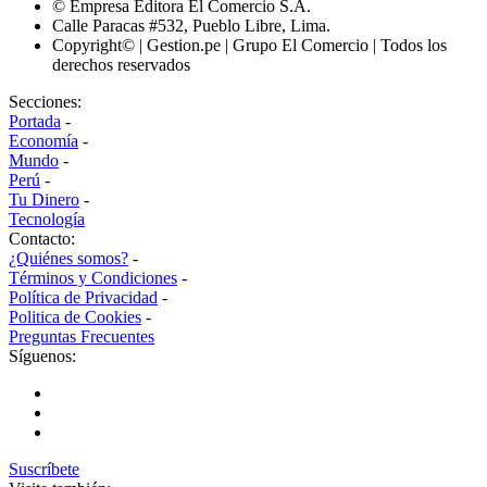
© Empresa Editora El Comercio S.A.
Calle Paracas #532, Pueblo Libre, Lima.
Copyright© | Gestion.pe | Grupo El Comercio | Todos los
derechos reservados
Secciones:
Portada
-
Economía
-
Mundo
-
Perú
-
Tu Dinero
-
Tecnología
Contacto:
¿Quiénes somos?
-
Términos y Condiciones
-
Política de Privacidad
-
Politica de Cookies
-
Preguntas Frecuentes
Síguenos:
Suscríbete