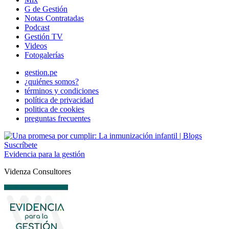
G de Gestión
Notas Contratadas
Podcast
Gestión TV
Videos
Fotogalerías
gestion.pe
¿quiénes somos?
términos y condiciones
política de privacidad
politica de cookies
preguntas frecuentes
Suscríbete
Evidencia para la gestión
Videnza Consultores