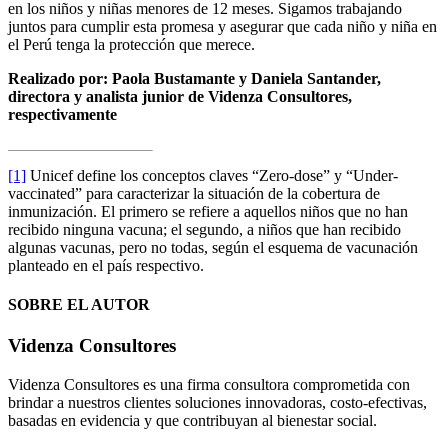
en los niños y niñas menores de 12 meses. Sigamos trabajando
juntos para cumplir esta promesa y asegurar que cada niño y niña en
el Perú tenga la protección que merece.
Realizado por: Paola Bustamante y Daniela Santander,
directora y analista junior de Videnza Consultores,
respectivamente
[1]
Unicef define los conceptos claves “Zero-dose” y “Under-
vaccinated” para caracterizar la situación de la cobertura de
inmunización. El primero se refiere a aquellos niños que no han
recibido ninguna vacuna; el segundo, a niños que han recibido
algunas vacunas, pero no todas, según el esquema de vacunación
planteado en el país respectivo.
SOBRE EL AUTOR
Videnza Consultores
Videnza Consultores es una firma consultora comprometida con
brindar a nuestros clientes soluciones innovadoras, costo-efectivas,
basadas en evidencia y que contribuyan al bienestar social.