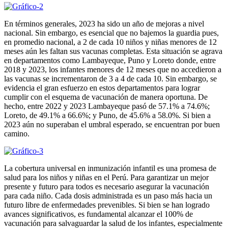
En términos generales, 2023 ha sido un año de mejoras a nivel
nacional. Sin embargo, es esencial que no bajemos la guardia pues,
en promedio nacional, a 2 de cada 10 niños y niñas menores de 12
meses aún les faltan sus vacunas completas. Esta situación se agrava
en departamentos como Lambayeque, Puno y Loreto donde, entre
2018 y 2023, los infantes menores de 12 meses que no accedieron a
las vacunas se incrementaron de 3 a 4 de cada 10. Sin embargo, se
evidencia el gran esfuerzo en estos departamentos para lograr
cumplir con el esquema de vacunación de manera oportuna. De
hecho, entre 2022 y 2023 Lambayeque pasó de 57.1% a 74.6%;
Loreto, de 49.1% a 66.6%; y Puno, de 45.6% a 58.0%. Si bien a
2023 aún no superaban el umbral esperado, se encuentran por buen
camino.
La cobertura universal en inmunización infantil es una promesa de
salud para los niños y niñas en el Perú. Para garantizar un mejor
presente y futuro para todos es necesario asegurar la vacunación
para cada niño. Cada dosis administrada es un paso más hacia un
futuro libre de enfermedades prevenibles. Si bien se han logrado
avances significativos, es fundamental alcanzar el 100% de
vacunación para salvaguardar la salud de los infantes, especialmente