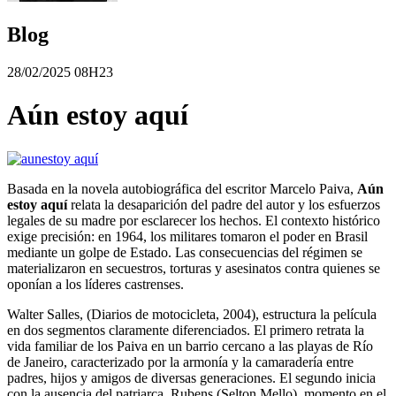
Blog
28/02/2025 08H23
Aún estoy aquí
Basada en la novela autobiográfica del escritor Marcelo Paiva,
Aún
estoy aquí
relata la desaparición del padre del autor y los esfuerzos
legales de su madre por esclarecer los hechos. El contexto histórico
exige precisión: en 1964, los militares tomaron el poder en Brasil
mediante un golpe de Estado. Las consecuencias del régimen se
materializaron en secuestros, torturas y asesinatos contra quienes se
oponían a los líderes castrenses.
Walter Salles, (Diarios de motocicleta, 2004), estructura la película
en dos segmentos claramente diferenciados. El primero retrata la
vida familiar de los Paiva en un barrio cercano a las playas de Río
de Janeiro, caracterizado por la armonía y la camaradería entre
padres, hijos y amigos de diversas generaciones. El segundo inicia
con la ausencia del patriarca, Rubens (Selton Mello), momento en el