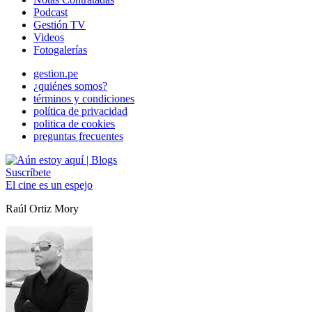
Podcast
Gestión TV
Videos
Fotogalerías
gestion.pe
¿quiénes somos?
términos y condiciones
política de privacidad
politica de cookies
preguntas frecuentes
Suscríbete
El cine es un espejo
Raúl Ortiz Mory