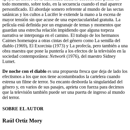
todo momento, sobre todo, en la secuencia cuando el mal aparece
personificado. El abordaje somero referente al mundo de las sectas
satánicas y los cultos a Lucifer le extiende la mano a la escena de
mayor tensión sin que acuse de una espectacularidad gratuita. La
película está definida por un engranaje de temas y momentos que
guardan una estrecha relación impidiendo que alguna torpeza
narrativa se interponga en el camino. El trabajo de los hermanos
Cairnes homenajea a otras cintas del género como La semilla del
diablo (1969), El Exorcista (1973) y La profecía, pero también a una
obra maestra que pone la puntería a los efectos de la televisión en la
sociedad contemporánea:
Network
(1976), del maestro Sidney
Lumet.
De noche con el diablo
es una propuesta fresca que deja de lado los
efectismos a los que nos tiene acostumbrados la cartelera cuando
estrena un filme de terror. Su encanto desborda la singularidad del
género y, en varios de sus pasajes, aprieta con fuerza para decirnos
que la televisión también puede ser una puerta de ingreso al mundo
del terror.
SOBRE EL AUTOR
Raúl Ortiz Mory