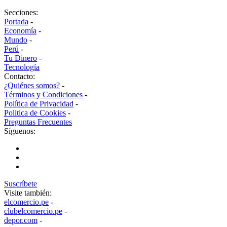
Secciones:
Portada
-
Economía
-
Mundo
-
Perú
-
Tu Dinero
-
Tecnología
Contacto:
¿Quiénes somos?
-
Términos y Condiciones
-
Política de Privacidad
-
Politica de Cookies
-
Preguntas Frecuentes
Síguenos:
Suscríbete
Visite también:
elcomercio.pe
-
clubelcomercio.pe
-
depor.com
-