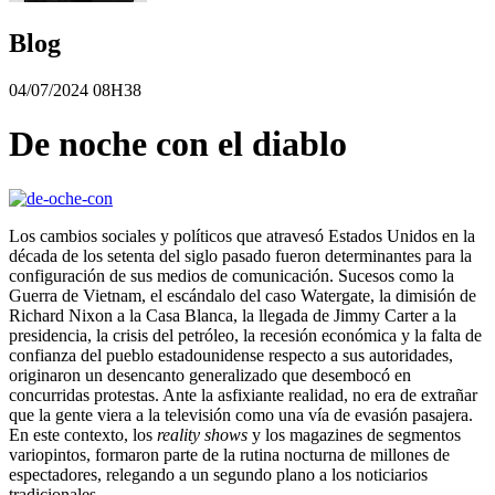
Blog
04/07/2024 08H38
De noche con el diablo
Los cambios sociales y políticos que atravesó Estados Unidos en la
década de los setenta del siglo pasado fueron determinantes para la
configuración de sus medios de comunicación. Sucesos como la
Guerra de Vietnam, el escándalo del caso Watergate, la dimisión de
Richard Nixon a la Casa Blanca, la llegada de Jimmy Carter a la
presidencia, la crisis del petróleo, la recesión económica y la falta de
confianza del pueblo estadounidense respecto a sus autoridades,
originaron un desencanto generalizado que desembocó en
concurridas protestas. Ante la asfixiante realidad, no era de extrañar
que la gente viera a la televisión como una vía de evasión pasajera.
En este contexto, los
reality shows
y los magazines de segmentos
variopintos, formaron parte de la rutina nocturna de millones de
espectadores, relegando a un segundo plano a los noticiarios
tradicionales.