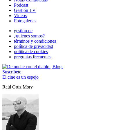
Podcast
Gestión TV
Videos
Fotogalerías
gestion.pe
¿quiénes somos?
términos y condiciones
política de privacidad
politica de cookies
preguntas frecuentes
Suscríbete
El cine es un espejo
Raúl Ortiz Mory