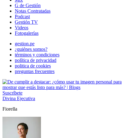
G de Gestión
Notas Contratadas
Podcast
Gestión TV
Videos
Fotogalerías
gestion.pe
¿quiénes somos?
términos y condiciones
política de privacidad
politica de cookies
preguntas frecuentes
Suscríbete
Divina Ejecutiva
Fiorella