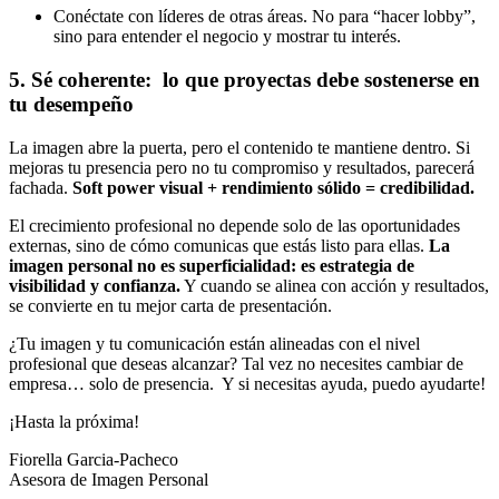
Conéctate con líderes de otras áreas. No para “hacer lobby”,
sino para entender el negocio y mostrar tu interés.
5. Sé coherente: lo que proyectas debe sostenerse en
tu desempeño
La imagen abre la puerta, pero el contenido te mantiene dentro. Si
mejoras tu presencia pero no tu compromiso y resultados, parecerá
fachada.
Soft power visual + rendimiento sólido = credibilidad.
El crecimiento profesional no depende solo de las oportunidades
externas, sino de cómo comunicas que estás listo para ellas.
La
imagen personal no es superficialidad: es estrategia de
visibilidad y confianza.
Y cuando se alinea con acción y resultados,
se convierte en tu mejor carta de presentación.
¿Tu imagen y tu comunicación están alineadas con el nivel
profesional que deseas alcanzar? Tal vez no necesites cambiar de
empresa… solo de presencia. Y si necesitas ayuda, puedo ayudarte!
¡Hasta la próxima!
Fiorella Garcia-Pacheco
Asesora de Imagen Personal