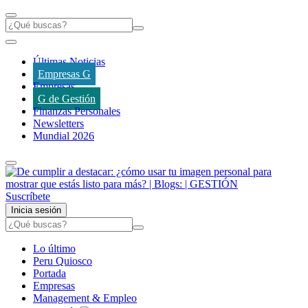
Últimas Noticias
Empresas G
Empresas
G de Gestión
Finanzas Personales
Newsletters
Mundial 2026
Suscríbete
Inicia sesión
Lo último
Peru Quiosco
Portada
Empresas
Management & Empleo