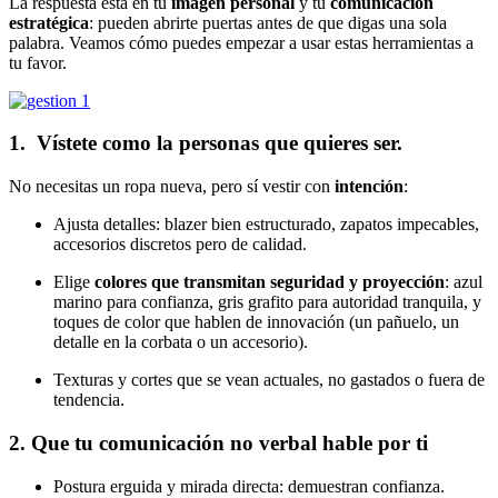
La respuesta está en tu
imagen personal
y tu
comunicación
estratégica
: pueden abrirte puertas antes de que digas una sola
palabra. Veamos cómo puedes empezar a usar estas herramientas a
tu favor.
1. Vístete como la personas que quieres ser.
No necesitas un ropa nueva, pero sí vestir con
intención
:
Ajusta detalles: blazer bien estructurado, zapatos impecables,
accesorios discretos pero de calidad.
Elige
colores que transmitan seguridad y proyección
: azul
marino para confianza, gris grafito para autoridad tranquila, y
toques de color que hablen de innovación (un pañuelo, un
detalle en la corbata o un accesorio).
Texturas y cortes que se vean actuales, no gastados o fuera de
tendencia.
2. Que tu comunicación no verbal hable por ti
Postura erguida y mirada directa: demuestran confianza.