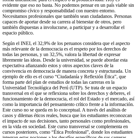
evidente que eso no basta. No podemos pensar en un país viable sin
compromiso cívico y responsabilidad con nuestro entorno.
Necesitamos profesionales que también sean ciudadanos. Personas
capaces de aportar desde su carrera al bienestar de otros, pero
también dispuestas a involucrarse, a participar y a desarrollar el
espacio público.
Según el INEI, el 32,9% de los peruanos considera que el aspecto
más relevante de la democracia es el respeto por los derechos de
todas las personas, y un 32,5%, valora la libertad de expresar
libremente las ideas. Desde la universidad, se puede abordar esta
expectativa afianzando estos y otros aspectos claves de la
convivencia en democracia de manera concreta y estructurada. Un
ejemplo de ello es el curso “Ciudadanía y Reflexión Ética”, que
forma parte del plan de estudios de todas las carreras en la
Universidad Tecnológica del Perú (UTP). Se trata de un espacio
transversal en el que se reflexiona sobre los derechos y deberes, el
funcionamiento de la democracia, el rol del Estado y el mercado, así
como la importancia del pensamiento crítico frente a la información.
Este curso no se queda en lo conceptual. A través del análisis de
casos y dilemas éticos reales, busca que los estudiantes reconozcan
el impacto de sus decisiones, tanto personales como profesionales,
en la vida en sociedad. Este curso transversal se complementa en
cursos posteriores, como “Ética Profesional”, donde los estudiantes
integran estas nociones a los desafíos específicos de sus carreras.