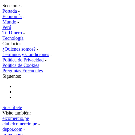
Secciones:
Portada
-
Economía
-
Mundo
-
Perú
-
Tu Dinero
-
Tecnología
Contacto:
¿Quiénes somos?
-
Términos y Condiciones
-
Política de Privacidad
-
Politica de Cookies
-
Preguntas Frecuentes
Síguenos:
Suscríbete
Visite también:
elcomercio.pe
-
clubelcomercio.pe
-
depor.com
-
trome.com
-