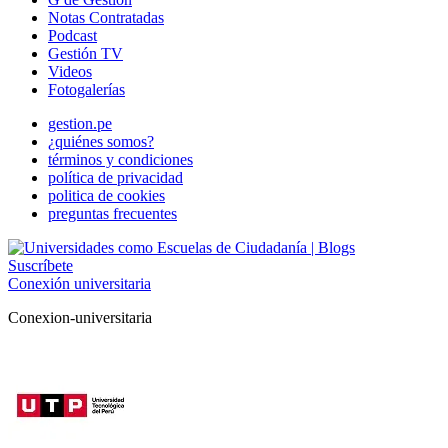
Notas Contratadas
Podcast
Gestión TV
Videos
Fotogalerías
gestion.pe
¿quiénes somos?
términos y condiciones
política de privacidad
politica de cookies
preguntas frecuentes
Suscríbete
Conexión universitaria
Conexion-universitaria