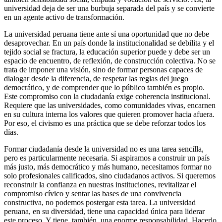
universidad deja de ser una burbuja separada del país y se convierte
en un agente activo de transformación.
La universidad peruana tiene ante sí una oportunidad que no debe
desaprovechar. En un país donde la institucionalidad se debilita y el
tejido social se fractura, la educación superior puede y debe ser un
espacio de encuentro, de reflexión, de construcción colectiva. No se
trata de imponer una visión, sino de formar personas capaces de
dialogar desde la diferencia, de respetar las reglas del juego
democrático, y de comprender que lo público también es propio.
Este compromiso con la ciudadanía exige coherencia institucional.
Requiere que las universidades, como comunidades vivas, encarnen
en su cultura interna los valores que quieren promover hacia afuera.
Por eso, el civismo es una práctica que se debe reforzar todos los
días.
Formar ciudadanía desde la universidad no es una tarea sencilla,
pero es particularmente necesaria. Si aspiramos a construir un país
más justo, más democrático y más humano, necesitamos formar no
solo profesionales calificados, sino ciudadanos activos. Si queremos
reconstruir la confianza en nuestras instituciones, revitalizar el
compromiso cívico y sentar las bases de una convivencia
constructiva, no podemos postergar esta tarea. La universidad
peruana, en su diversidad, tiene una capacidad única para liderar
este proceso. Y tiene, también, una enorme responsabilidad. Hacerlo