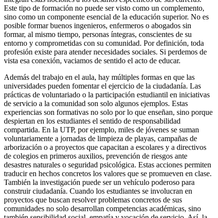
Este tipo de formación no puede ser visto como un complemento,
sino como un componente esencial de la educación superior. No es
posible formar buenos ingenieros, enfermeros o abogados sin
formar, al mismo tiempo, personas íntegras, conscientes de su
entorno y comprometidas con su comunidad. Por definición, toda
profesión existe para atender necesidades sociales. Si perdemos de
vista esa conexión, vaciamos de sentido el acto de educar.
Además del trabajo en el aula, hay múltiples formas en que las
universidades pueden fomentar el ejercicio de la ciudadanía. Las
prácticas de voluntariado o la participación estudiantil en iniciativas
de servicio a la comunidad son solo algunos ejemplos. Estas
experiencias son formativas no solo por lo que enseñan, sino porque
despiertan en los estudiantes el sentido de responsabilidad
compartida. En la UTP, por ejemplo, miles de jóvenes se suman
voluntariamente a jornadas de limpieza de playas, campañas de
arborización o a proyectos que capacitan a escolares y a directivos
de colegios en primeros auxilios, prevención de riesgos ante
desastres naturales o seguridad psicológica. Estas acciones permiten
traducir en hechos concretos los valores que se promueven en clase.
También la investigación puede ser un vehículo poderoso para
construir ciudadanía. Cuando los estudiantes se involucran en
proyectos que buscan resolver problemas concretos de sus
comunidades no solo desarrollan competencias académicas, sino
también sensibilidad social, empatía y vocación de servicio. Así, la