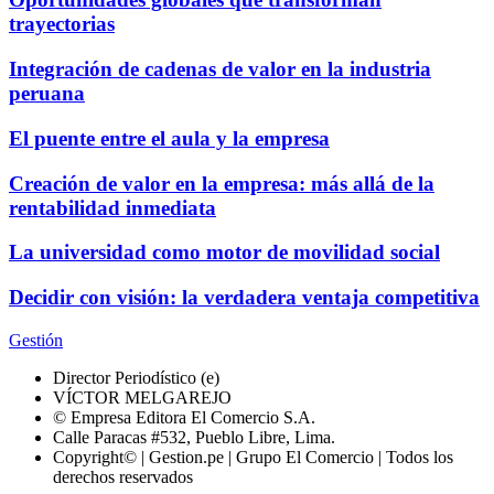
trayectorias
Integración de cadenas de valor en la industria
peruana
El puente entre el aula y la empresa
Creación de valor en la empresa: más allá de la
rentabilidad inmediata
La universidad como motor de movilidad social
Decidir con visión: la verdadera ventaja competitiva
Gestión
Director Periodístico (e)
VÍCTOR MELGAREJO
© Empresa Editora El Comercio S.A.
Calle Paracas #532, Pueblo Libre, Lima.
Copyright© | Gestion.pe | Grupo El Comercio | Todos los
derechos reservados