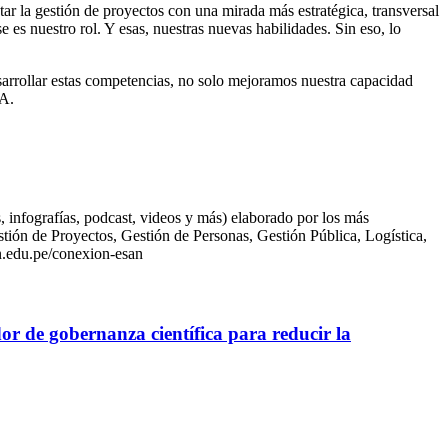
tar la gestión de proyectos con una mirada más estratégica, transversal
 es nuestro rol. Y esas, nuestras nuevas habilidades. Sin eso, lo
sarrollar estas competencias, no solo mejoramos nuestra capacidad
IA.
infografías, podcast, videos y más) elaborado por los más
ión de Proyectos, Gestión de Personas, Gestión Pública, Logística,
n.edu.pe/conexion-esan
or de gobernanza científica para reducir la