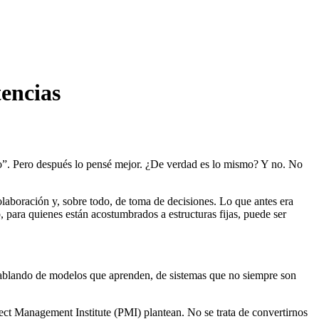
tencias
to”. Pero después lo pensé mejor. ¿De verdad es lo mismo? Y no. No
olaboración y, sobre todo, de toma de decisiones. Lo que antes era
o, para quienes están acostumbrados a estructuras fijas, puede ser
hablando de modelos que aprenden, de sistemas que no siempre son
oject Management Institute (PMI) plantean. No se trata de convertirnos