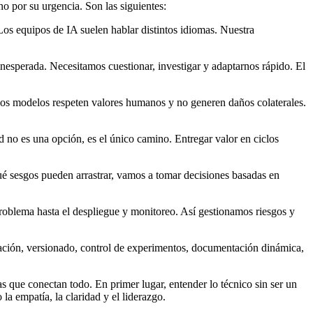
no por su urgencia. Son las siguientes:
 Los equipos de IA suelen hablar distintos idiomas. Nuestra
nesperada. Necesitamos cuestionar, investigar y adaptarnos rápido. El
os modelos respeten valores humanos y no generen daños colaterales.
d no es una opción, es el único camino. Entregar valor en ciclos
é sesgos pueden arrastrar, vamos a tomar decisiones basadas en
problema hasta el despliegue y monitoreo. Así gestionamos riesgos y
ración, versionado, control de experimentos, documentación dinámica,
s que conectan todo. En primer lugar, entender lo técnico sin ser un
la empatía, la claridad y el liderazgo.