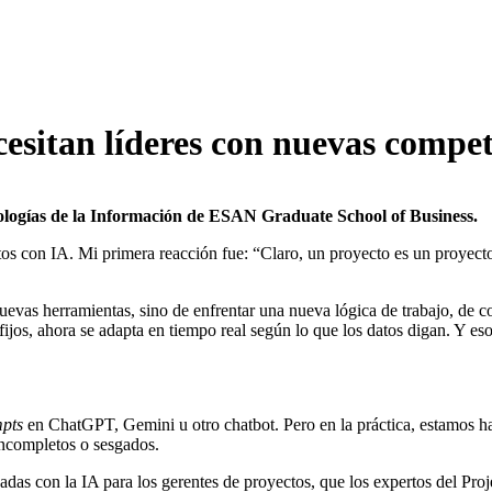
cesitan líderes con nuevas compe
ologías de la Información de ESAN Graduate School of Business.
tos con IA. Mi primera reacción fue: “Claro, un proyecto es un proyec
nuevas herramientas, sino de enfrentar una nueva lógica de trabajo, de c
 fijos, ahora se adapta en tiempo real según lo que los datos digan. Y es
pts
en ChatGPT, Gemini u otro chatbot. Pero en la práctica, estamos 
incompletos o sesgados.
onadas con la IA para los gerentes de proyectos, que los expertos del Pr