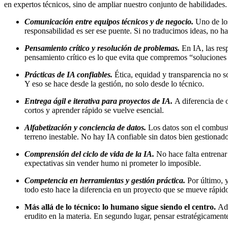
en expertos técnicos, sino de ampliar nuestro conjunto de habilidades.
Comunicación entre equipos técnicos y de negocio.
Uno de los
responsabilidad es ser ese puente. Si no traducimos ideas, no h
Pensamiento crítico y resolución de problemas.
En IA, las res
pensamiento crítico es lo que evita que compremos “soluciones 
Prácticas de IA confiables.
Ética, equidad y transparencia no
Y eso se hace desde la gestión, no solo desde lo técnico.
Entrega ágil e iterativa para proyectos de IA.
A diferencia de 
cortos y aprender rápido se vuelve esencial.
Alfabetización y conciencia de datos.
Los datos son el combust
terreno inestable. No hay IA confiable sin datos bien gestionado
Comprensión del ciclo de vida de la IA.
No hace falta entrenar
expectativas sin vender humo ni prometer lo imposible.
Competencia en herramientas y gestión práctica.
Por último, 
todo esto hace la diferencia en un proyecto que se mueve rápido 
Más allá de lo técnico: lo humano sigue siendo el centro.
Ade
erudito en la materia. En segundo lugar, pensar estratégicamente