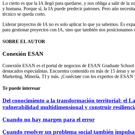
Lo cierto es que la IA llegó para quedarse, y nos obliga a salir de la
y humana. Porque sí, la IA puede predecir patrones. Pero aún necesita 
técnico se queda corto.
Liderar proyectos de IA no es solo aplicar lo que ya sabemos. Es exp
para gestionar proyectos con IA, sino que también nos posicionamos 
SOBRE EL AUTOR
Conexión ESAN
Conexión ESAN es el portal de negocios de ESAN Graduate School of B
destacados especialistas. Encuentra contenido en más de 15 áreas y 
Marketing, Minería, TI y más. ¡Conéctate con los expertos de ESAN
Te puede interesar
Del conocimiento a la transformación territorial: el 
vulnerabilidad multidimensional y construir resilienci
Cuando no hay margen para el error
Cuando resolver un problema social también impulsa 