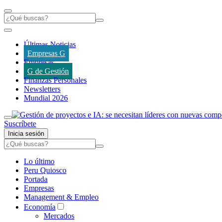
Últimas Noticias
Empresas G
Empresas
G de Gestión
Finanzas Personales
Newsletters
Mundial 2026
Suscríbete
Inicia sesión
Lo último
Peru Quiosco
Portada
Empresas
Management & Empleo
Economía
Mercados