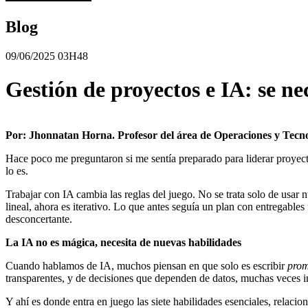
Blog
09/06/2025 03H48
Gestión de proyectos e IA: se ne
Por: Jhonnatan Horna. Profesor del área de Operaciones y Tecn
Hace poco me preguntaron si me sentía preparado para liderar proyec
lo es.
Trabajar con IA cambia las reglas del juego. No se trata solo de usar 
lineal, ahora es iterativo. Lo que antes seguía un plan con entregables
desconcertante.
La IA no es mágica, necesita de nuevas habilidades
Cuando hablamos de IA, muchos piensan en que solo es escribir
prom
transparentes, y de decisiones que dependen de datos, muchas veces 
Y ahí es donde entra en juego las siete habilidades esenciales, relaci