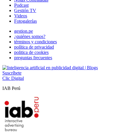
Podcast
Gestión TV
Videos
Fotogalerías
gestion.pe
¿quiénes somos?
términos y condiciones
política de privacidad
politica de cookies
preguntas frecuentes
Suscríbete
Clic Digital
IAB Perú