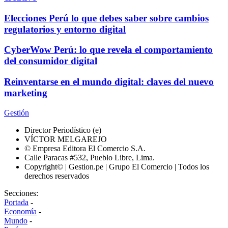
Elecciones Perú lo que debes saber sobre cambios
regulatorios y entorno digital
CyberWow Perú: lo que revela el comportamiento
del consumidor digital
Reinventarse en el mundo digital: claves del nuevo
marketing
Gestión
Director Periodístico (e)
VÍCTOR MELGAREJO
© Empresa Editora El Comercio S.A.
Calle Paracas #532, Pueblo Libre, Lima.
Copyright© | Gestion.pe | Grupo El Comercio | Todos los
derechos reservados
Secciones:
Portada
-
Economía
-
Mundo
-