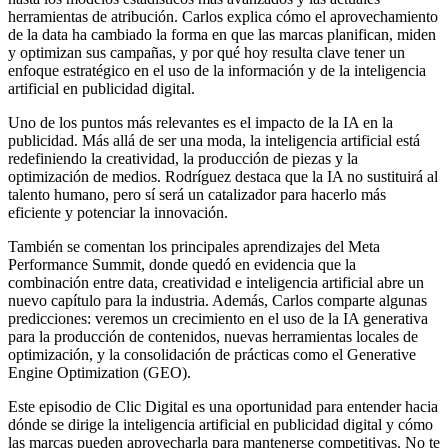
herramientas de atribución. Carlos explica cómo el aprovechamiento
de la data ha cambiado la forma en que las marcas planifican, miden
y optimizan sus campañas, y por qué hoy resulta clave tener un
enfoque estratégico en el uso de la información y de la inteligencia
artificial en publicidad digital.
Uno de los puntos más relevantes es el impacto de la IA en la
publicidad. Más allá de ser una moda, la inteligencia artificial está
redefiniendo la creatividad, la producción de piezas y la
optimización de medios. Rodríguez destaca que la IA no sustituirá al
talento humano, pero sí será un catalizador para hacerlo más
eficiente y potenciar la innovación.
También se comentan los principales aprendizajes del Meta
Performance Summit, donde quedó en evidencia que la
combinación entre data, creatividad e inteligencia artificial abre un
nuevo capítulo para la industria. Además, Carlos comparte algunas
predicciones: veremos un crecimiento en el uso de la IA generativa
para la producción de contenidos, nuevas herramientas locales de
optimización, y la consolidación de prácticas como el Generative
Engine Optimization (GEO).
Este episodio de Clic Digital es una oportunidad para entender hacia
dónde se dirige la inteligencia artificial en publicidad digital y cómo
las marcas pueden aprovecharla para mantenerse competitivas. No te