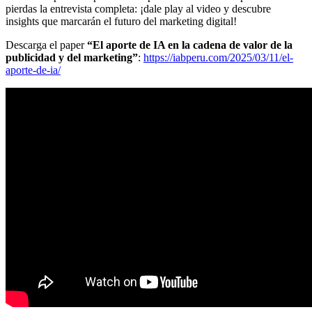
pierdas la entrevista completa: ¡dale play al video y descubre
insights que marcarán el futuro del marketing digital!
Descarga el paper
“El aporte de IA en la cadena de valor de la
publicidad y del marketing”
:
https://iabperu.com/2025/03/11/el-
aporte-de-ia/